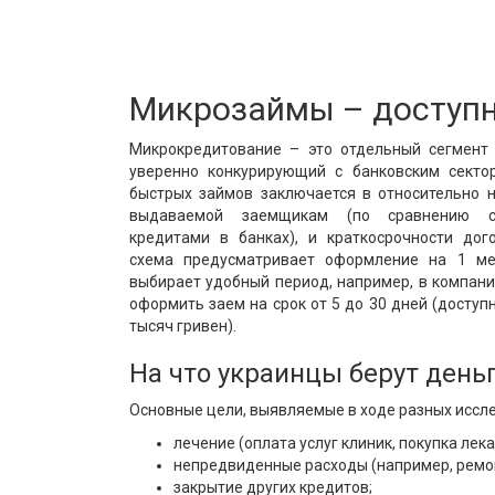
Микрозаймы – доступ
Микрокредитование – это отдельный сегмент 
уверенно конкурирующий с банковским секто
быстрых займов заключается в относительно 
выдаваемой заемщикам (по сравнению с
кредитами в банках), и краткосрочности до
схема предусматривает оформление на 1 ме
выбирает удобный период, например, в компан
оформить заем на срок от 5 до 30 дней (доступ
тысяч гривен).
На что украинцы берут день
Основные цели, выявляемые в ходе разных иссл
лечение (оплата услуг клиник, покупка лека
непредвиденные расходы (например, ремо
закрытие других кредитов;