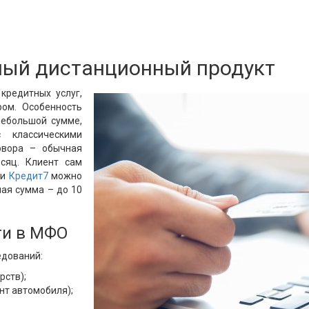
ный дистанционный продукт
кредитных услуг,
ром. Особенность
небольшой сумме,
 классическими
говора – обычная
сяц. Клиент сам
ии
Кредит7
можно
ная сумма – до 10
ги в МФО
едований:
рств);
нт автомобиля);