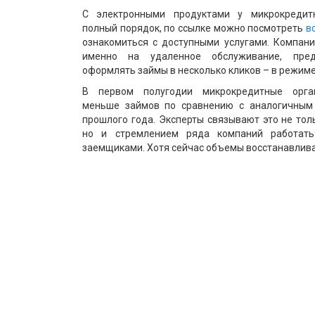
С электронными продуктами у микрокредит
полный порядок, по ссылке можно посмотреть
в
ознакомиться с доступными услугами. Компан
именно на удаленное обслуживание, пред
оформлять займы в несколько кликов – в режиме
В первом полугодии микрокредитные орга
меньше займов по сравнению с аналогичным
прошлого года. Эксперты связывают это не тол
но и стремлением ряда компаний работат
заемщиками. Хотя сейчас объемы восстанавлив