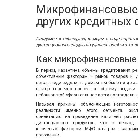
Микрофинансовые 
других кредитных 
Пандемия и последующие меры в виде каранти
дистанционных продуктов удалось пройти этот п
Как микрофинансовые 
В период карантина объемы кредитования ре
объективным факторам – рынок товаров и ус
встал, люди сидели по домам, им было не до з
сектор серьезно просел по объему выдачи 
небанковской сферы сильнее всего пострадали 
Называя причины, объясняющие неготовно
реальности именно этого сегмента, экс
ориентацию на проведение наличных расчет
дистанционных продуктов, что в период 
ключевым фактором. МФО как раз оказали
положении.