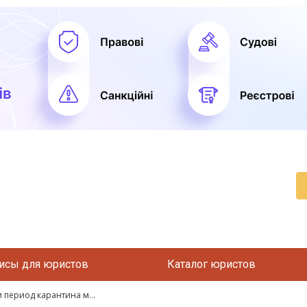
исы для юристов
Каталог юристов
период карантина м...