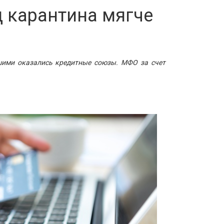
 карантина мягче
шими оказались кредитные союзы. МФО за счет