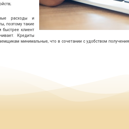
ойств;
вые расходы и
ы, поэтому такие
м быстрее клиент
чивает. Кредиты
аемщикам минимальные, что в сочетании с удобством получения