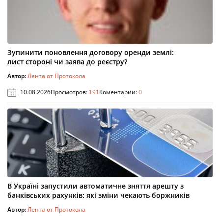
Зупинити поновлення договору оренди землі:
лист стороні чи заява до реєстру?
Автор:
Лента от Протокола
10.08.2026
Просмотров:
191
Коментарии:
0
В Україні запустили автоматичне зняття арешту з
банківських рахунків: які зміни чекають боржників
Автор:
Лента от Протокола