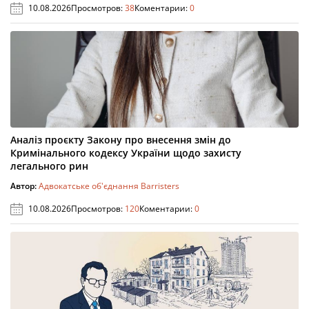
10.08.2026
Просмотров:
38
Коментарии:
0
Аналіз проєкту Закону про внесення змін до
Кримінального кодексу України щодо захисту
легального рин
Автор:
Адвокатське об'єднання Barristers
10.08.2026
Просмотров:
120
Коментарии:
0