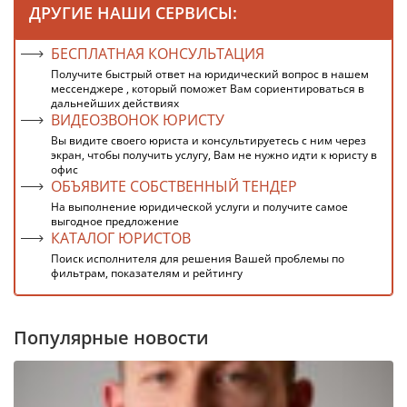
ДРУГИЕ НАШИ СЕРВИСЫ:
БЕСПЛАТНАЯ КОНСУЛЬТАЦИЯ
Получите быстрый ответ на юридический вопрос в нашем
мессенджере , который поможет Вам сориентироваться в
дальнейших действиях
ВИДЕОЗВОНОК ЮРИСТУ
Вы видите своего юриста и консультируетесь с ним через
экран, чтобы получить услугу, Вам не нужно идти к юристу в
офис
ОБЪЯВИТЕ СОБСТВЕННЫЙ ТЕНДЕР
На выполнение юридической услуги и получите самое
выгодное предложение
КАТАЛОГ ЮРИСТОВ
Поиск исполнителя для решения Вашей проблемы по
фильтрам, показателям и рейтингу
Популярные новости