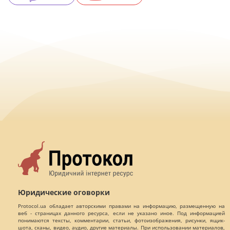
Юридические оговорки
Protocol.ua обладает авторскими правами на информацию, размещенную на
веб - страницах данного ресурса, если не указано иное. Под информацией
понимаются тексты, комментарии, статьи, фотоизображения, рисунки, ящик-
шота, сканы, видео, аудио, другие материалы. При использовании материалов,