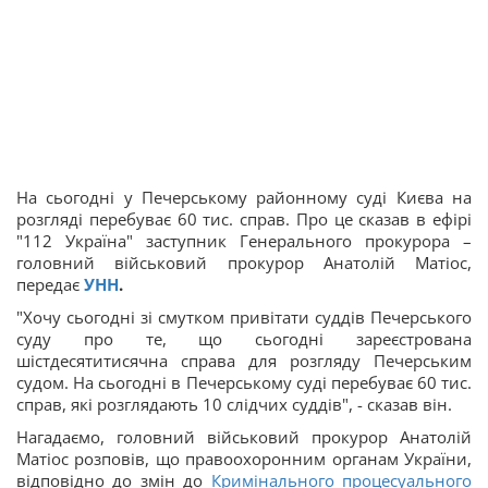
На сьогодні у Печерському районному суді Києва на
розгляді перебуває 60 тис. справ. Про це сказав в ефірі
"112 Україна" заступник Генерального прокурора –
головний військовий прокурор Анатолій Матіос,
передає
УНН
.
"Хочу сьогодні зі смутком привітати суддів Печерського
суду про те, що сьогодні зареєстрована
шістдесятитисячна справа для розгляду Печерським
судом. На сьогодні в Печерському суді перебуває 60 тис.
справ, які розглядають 10 слідчих суддів", - сказав він.
Нагадаємо, головний військовий прокурор Анатолій
Матіос розповів, що правоохоронним органам України,
відповідно до змін до
Кримінального процесуального