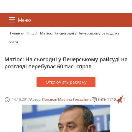
Меню
...
Главная
Матіос: На сьогодні у Печерському райсуді на
розгл...
Матіос: На сьогодні у Печерському райсуді на
розгляді перебуває 60 тис. справ
Отключить рекламу
0
1718
14.10.2017
Автор:
Понзель Марина Генадіївна
1