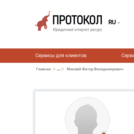
RU
Сервисы для клиентов
Серв
...
Главная
Маковій Віктор Володимирович