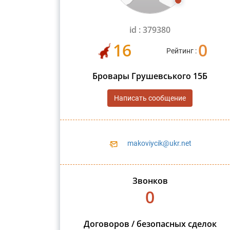
id : 379380
16
0
Рейтинг :
Бровары Грушевського 15Б
Написать сообщение
makoviycik@ukr.net
Звонков
0
Договоров / безопасных сделок