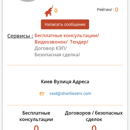
0
0
Рейтинг :
Написать сообщение
Сервисы :
Бесплатные консультации/
Видеозвонок/
Тендер/
Договор КЭП/
Безопасная сделка/
Киев Вулиця Адреса
vasil@sharklasers.com
Бесплатные
Договоров / безопасных
консультации
сделок
0
0