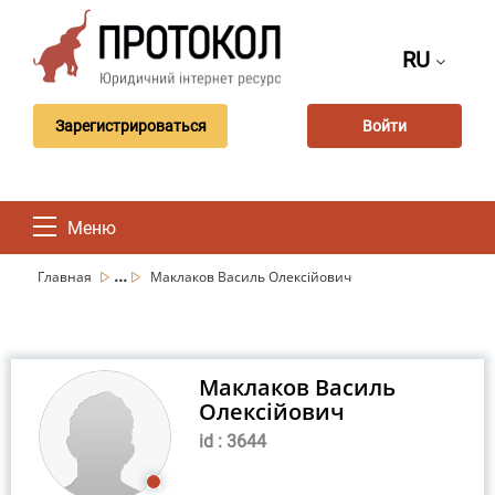
RU
Зарегистрироваться
Войти
Меню
...
Главная
Маклаков Василь Олексійович
Маклаков Василь
Олексійович
id : 3644