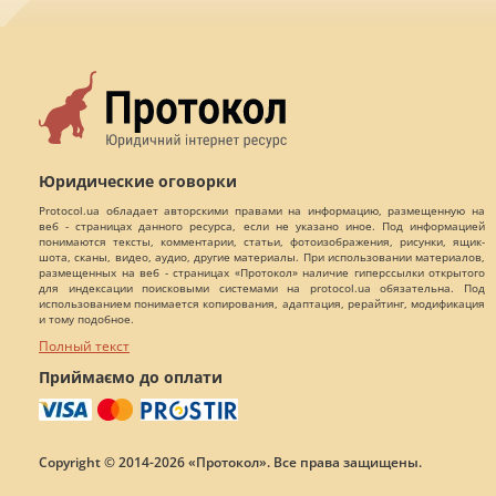
Юридические оговорки
Protocol.ua обладает авторскими правами на информацию, размещенную на
веб - страницах данного ресурса, если не указано иное. Под информацией
понимаются тексты, комментарии, статьи, фотоизображения, рисунки, ящик-
шота, сканы, видео, аудио, другие материалы. При использовании материалов,
размещенных на веб - страницах «Протокол» наличие гиперссылки открытого
для индексации поисковыми системами на protocol.ua обязательна. Под
использованием понимается копирования, адаптация, рерайтинг, модификация
и тому подобное.
Полный текст
Приймаємо до оплати
Copyright © 2014-2026 «Протокол». Все права защищены.