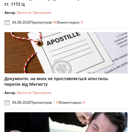
ст. 1172 Ц
Автор:
Лента от Протокола
06.08.2026
Просмотров:
90
Коментарии:
0
Документи, на яких не проставляється апостиль:
перелік від Мін’юсту
Автор:
Лента от Протокола
06.08.2026
Просмотров:
118
Коментарии:
0