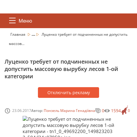
Меню
...
Главная
Луценко требует от подчиненных не допустить
массов...
Луценко требует от подчиненных не
допустить массовую вырубку лесов 1-ой
категории
Отключить рекламу
0
1594
23.06.2017
Автор:
Понзель Марина Генадіївна
0