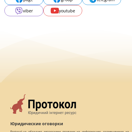
viber
youtube
Юридические оговорки
Protocol.ua обладает авторскими правами на информацию, размещенную на