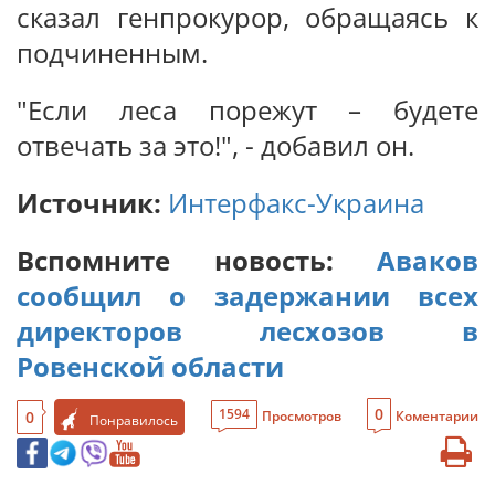
сказал генпрокурор, обращаясь к
подчиненным.
"Если леса порежут – будете
отвечать за это!", - добавил он.
Источник:
Интерфакс-Украина
Вспомните новость:
Аваков
сообщил о задержании всех
директоров лесхозов в
Ровенской области
0
1594
0
Просмотров
Коментарии
Понравилось