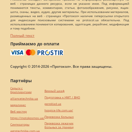
веб - страницах данного ресурса, если не указано иное. Под информацией
понимаются тексты, комментарии, статьи, фотоизображения, рисунки, ящик-
шота, сканы, видео, аудио, другие материалы. При использовании материалов,
размещенных на веб - страницах «Протокол» наличие гиперссылки открытого
для индексации поисковыми системами на protocol.ua обязательна. Под
использованием понимается копирования, адаптация, рерайтинг, модификация
и тому подобное.
Полный текст
Приймаємо до оплати
Copyright © 2014-2026 «Протокол». Все права защищены.
Партнёры
Серьги с
Винный шкаф
бриллиантами
Подготовка к НМТ / ВНО
alliancetechnika.ua
pereklad.ua
миралинкс
hospice-life.com.ua/
Веб мастер
Перевозка больных
https://motokosmos.ua/
Перевозка лежачих
Синтезаторы
больных за границу
agrotechnika.com.ua