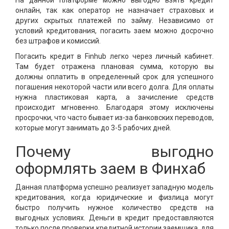
На данной платформе можно выгодно взять кредит
онлайн, так как оператор не назначает страховых и
других скрытых платежей по займу. Независимо от
условий кредитования, погасить заем можно досрочно
без штрафов и комиссий.
Погасить кредит в Finhub легко через личный кабинет.
Там будет отражена плановая сумма, которую вы
должны оплатить в определенный срок для успешного
погашения некоторой части или всего долга. Для оплаты
нужна пластиковая карта, а зачисление средств
происходит мгновенно. Благодаря этому исключены
просрочки, что часто бывает из-за банковских переводов,
которые могут занимать до 3-5 рабочих дней.
Почему выгодно
оформлять заем в Финхаб
Данная платформа успешно реализует западную модель
кредитования, когда юридические и физлица могут
быстро получить нужное количество средств на
выгодных условиях. Деньги в кредит предоставляются
только после проверки кредитной истории заемщика, для