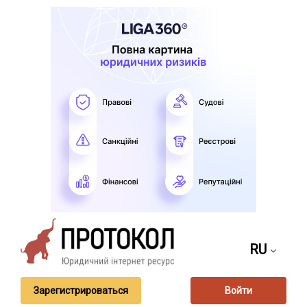
RU
Зарегистрироваться
Войти