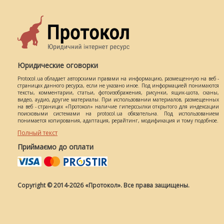
Юридические оговорки
Protocol.ua обладает авторскими правами на информацию, размещенную на веб -
страницах данного ресурса, если не указано иное. Под информацией понимаются
тексты, комментарии, статьи, фотоизображения, рисунки, ящик-шота, сканы,
видео, аудио, другие материалы. При использовании материалов, размещенных
на веб - страницах «Протокол» наличие гиперссылки открытого для индексации
поисковыми системами на protocol.ua обязательна. Под использованием
понимается копирования, адаптация, рерайтинг, модификация и тому подобное.
Полный текст
Приймаємо до оплати
Copyright © 2014-2026 «Протокол». Все права защищены.