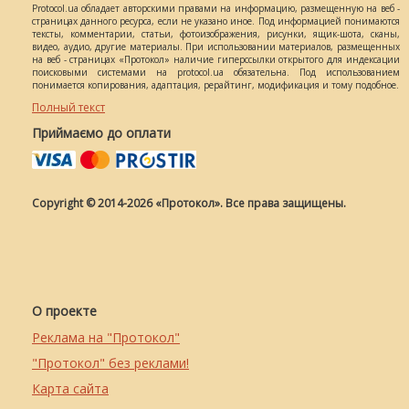
Protocol.ua обладает авторскими правами на информацию, размещенную на веб -
страницах данного ресурса, если не указано иное. Под информацией понимаются
тексты, комментарии, статьи, фотоизображения, рисунки, ящик-шота, сканы,
видео, аудио, другие материалы. При использовании материалов, размещенных
на веб - страницах «Протокол» наличие гиперссылки открытого для индексации
поисковыми системами на protocol.ua обязательна. Под использованием
понимается копирования, адаптация, рерайтинг, модификация и тому подобное.
Полный текст
Приймаємо до оплати
Copyright © 2014-2026 «Протокол». Все права защищены.
О проекте
Реклама на "Протокол"
"Протокол" без реклами!
Карта сайта