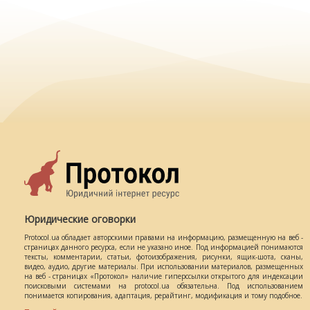
Юридические оговорки
Protocol.ua обладает авторскими правами на информацию, размещенную на веб -
страницах данного ресурса, если не указано иное. Под информацией понимаются
тексты, комментарии, статьи, фотоизображения, рисунки, ящик-шота, сканы,
видео, аудио, другие материалы. При использовании материалов, размещенных
на веб - страницах «Протокол» наличие гиперссылки открытого для индексации
поисковыми системами на protocol.ua обязательна. Под использованием
понимается копирования, адаптация, рерайтинг, модификация и тому подобное.