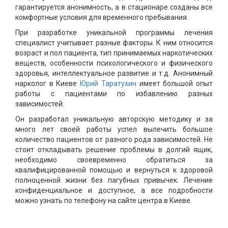
гарантируется анонимность, а в стационаре созданы все
комфортные условия для временного пребывания.
При разработке уникальной программы лечения
специалист учитывает разные факторы. К ним относится
возраст и пол пациента, тип принимаемых наркотических
веществ, особенности психологического и физического
здоровья, интеллектуальное развитие и т.д. Анонимный
нарколог в Киеве
Юрий Таратухин
имеет большой опыт
работы с пациентами по избавлению разных
зависимостей.
Он разработал уникальную авторскую методику и за
много лет своей работы успел вылечить большое
количество пациентов от разного рода зависимостей. Не
стоит откладывать решение проблемы в долгий ящик,
необходимо своевременно обратиться за
квалифицированной помощью и вернуться к здоровой
полноценной жизни без пагубных привычек. Лечение
конфиденциальное и доступное, а все подробности
можно узнать по телефону на сайте центра в Киеве.