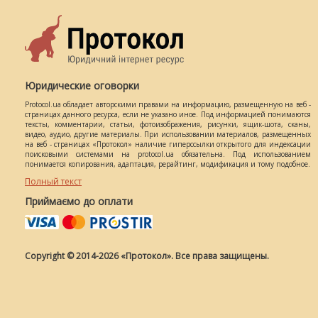
Юридические оговорки
Protocol.ua обладает авторскими правами на информацию, размещенную на веб -
страницах данного ресурса, если не указано иное. Под информацией понимаются
тексты, комментарии, статьи, фотоизображения, рисунки, ящик-шота, сканы,
видео, аудио, другие материалы. При использовании материалов, размещенных
на веб - страницах «Протокол» наличие гиперссылки открытого для индексации
поисковыми системами на protocol.ua обязательна. Под использованием
понимается копирования, адаптация, рерайтинг, модификация и тому подобное.
Полный текст
Приймаємо до оплати
Copyright © 2014-2026 «Протокол». Все права защищены.