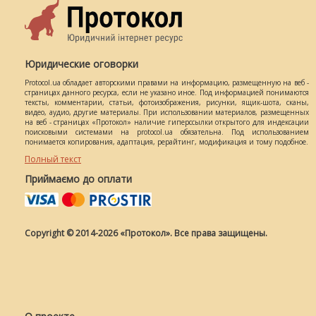
Юридические оговорки
Protocol.ua обладает авторскими правами на информацию, размещенную на веб -
страницах данного ресурса, если не указано иное. Под информацией понимаются
тексты, комментарии, статьи, фотоизображения, рисунки, ящик-шота, сканы,
видео, аудио, другие материалы. При использовании материалов, размещенных
на веб - страницах «Протокол» наличие гиперссылки открытого для индексации
поисковыми системами на protocol.ua обязательна. Под использованием
понимается копирования, адаптация, рерайтинг, модификация и тому подобное.
Полный текст
Приймаємо до оплати
Copyright © 2014-2026 «Протокол». Все права защищены.