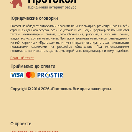
Юридические оговорки
Protocol.ua обладает авторскими правами на информацию, размещенную на веб -
страницах данного ресурса, если не указано иное. Под информацией понимаются
тексты, комментарии, статьи, фотоизображения, рисунки, ящик-шота, сканы,
видео, аудио, другие материалы. При использовании материалов, размещенных
на веб - страницах «Протокол» наличие гиперссылки открытого для индексации
поисковыми системами на protocol.ua обязательна. Под использованием
понимается копирования, адаптация, рерайтинг, модификация и тому подобное.
Полный текст
Приймаємо до оплати
Copyright © 2014-2026 «Протокол». Все права защищены.
О проекте