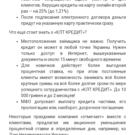
клиентов, берущих кредиты на карту онлайн второй
раз — на 25% (до 1,21%).
После подписания электронного договора деньги
придут на указанную карту практически сразу.
Что ещё стоит знать о «КЛТ КРЕДИТ»?
Местоположение заёмщика не важно. Получить
кредит он может в любой точке Украины. Нужен
только доступ в Интернет, вышеуказанные
документы и около 15 минут свободного времени.
Для новичков действует более выгодная
процентная ставка, но при этом постоянные
клиенты имеют возможность занимать всё более
крупные суммы на всё более долгие сроки по мере
успешного сотрудничества с «КЛТ КРЕДИТ». До 10
000 гривен и до 2 месяцев!
МФО допускает выплату кредита частями, его
пролонгацию или, наоборот, досрочное погашение.
Некоторые праздники компания «отмечает» вместе с
клиентами, предлагая им акционное уменьшение
процентной ставки в определённые дни, например, ко
Дню Независимости Украины.