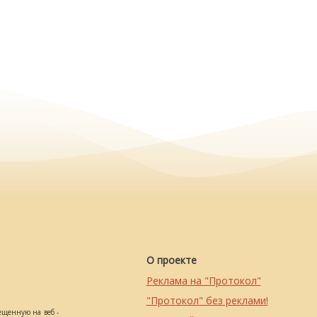
О проекте
Реклама на "Протокол"
"Протокол" без реклами!
ещенную на веб -