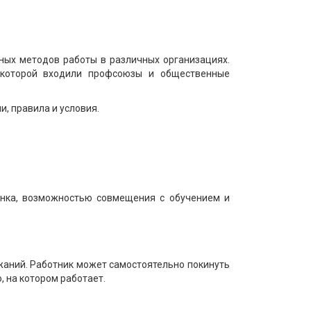
ных методов работы в различных организациях.
в которой входили профсоюзы и общественные
и, правила и условия.
енка, возможностью совмещения с обучением и
аний. Работник может самостоятельно покинуть
 на котором работает.