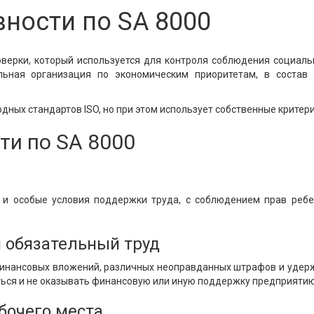
ности по SA 8000
верки, который используется для контроля соблюдения социаль
льная организация по экономическим приоритетам, в соста
ных стандартов ISO, но при этом использует собственные критери
ти по SA 8000
а и особые условия поддержки труда, с соблюдением прав реб
 обязательный труд
инансовых вложений, различных неоправданных штрафов и удерж
ься и не оказывать финансовую или иную поддержку предприятию,
бочего места