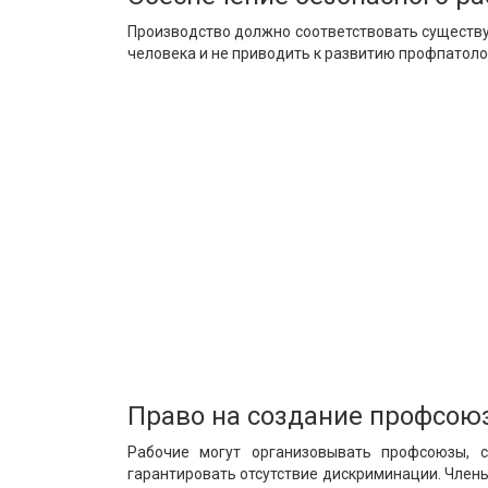
Производство должно соответствовать существу
человека и не приводить к развитию профпатоло
Право на создание профсою
Рабочие могут организовывать профсоюзы, с
гарантировать отсутствие дискриминации. Член