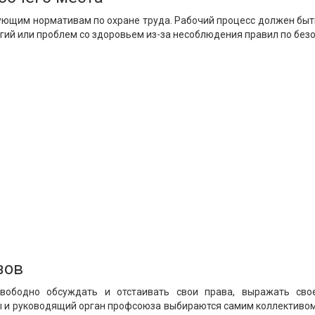
ющим нормативам по охране труда. Рабочий процесс должен быть
гий или проблем со здоровьем из-за несоблюдения правил по безо
зов
вободно обсуждать и отстаивать свои права, выражать сво
ы и руководящий орган профсоюза выбираются самим коллективом