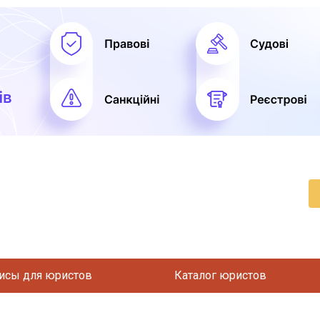
исы для юристов
Каталог юристов