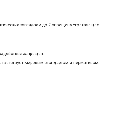
литических взглядах и др. Запрещено угрожающее
воздействия запрещен.
оответствует мировым стандартам и нормативам.