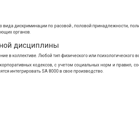
о вида дискриминации по расовой , половой принадлежности, по
яющих органов.
ной дисциплины
ие в коллективе. Любой тип физического или психологического 
корпоративных кодексов, с учетом социальных норм и правил, с
тся интегрировать SA 8000 в свое производство.