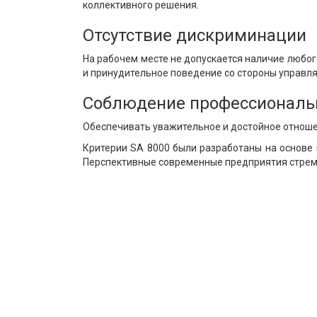
коллективного решения.
Отсутствие дискриминации
На рабочем месте не допускается наличие любог
и принудительное поведение со стороны управл
Соблюдение профессиональ
Обеспечивать уважительное и достойное отношен
Критерии SA 8000 были разработаны на основе 
Перспективные современные предприятия стремя