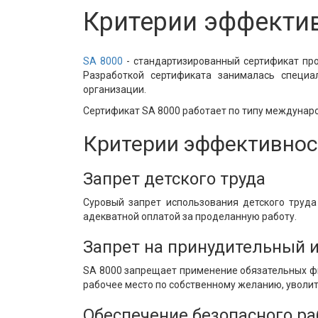
Критерии эффектив
SA 8000
- стандартизированный сертификат про
Разработкой сертификата занималась специа
организации.
Сертификат SA 8000 работает по типу международ
Критерии эффективнос
Запрет детского труда
Суровый запрет использования детского труд
адекватной оплатой за проделанную работу.
Запрет на принудительный и
SA 8000 запрещает применение обязательных ф
рабочее место по собственному желанию, уволит
Обеспечение безопасного ра