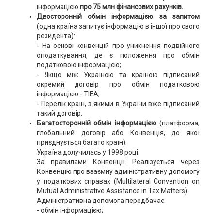
інформацією
про 75 млн фінансових рахунків.
Двосторонній обмін інформацією за запитом
(одна країна запитує інформацію в іншої про свого
резидента):
- На основі конвенцій про уникнення подвійного
оподаткування, де є положення про обмін
податковою інформацією;
- Якщо між Україною та країною підписаний
окремий договір про обмін податковою
інформацією - TIEA;
- Перелік країн, з якими в України вже підписаний
такий договір.
Багатосторонній обмін інформацією
(платформа,
глобальний договір або Конвенція, до якої
приєднується багато країн).
Україна долучилась у 1998 році.
За правилами Конвенції. Реалізується через
Конвенцію про взаємну адміністративну допомогу
у податкових справах (Multilateral Convention on
Mutual Administrative Assistance in Tax Matters).
Адміністративна допомога передбачає:
- обмін інформацією;