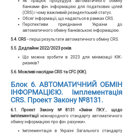
Як працює процедура автоматичного обміну
банками фін. інформацією для податкових цілей
(CRS) і чому важливий резидентський статус.
Обсяг інформації, що надається в рамках CRS.
Перспективи приєднання України до
автоматичного обміну банківською інформацією.
5.4. CRS -
перші результати автоматичного обміну CRS.
5.5. Дедлайни 2022/2023 років.
Що можна зробити в 2023 для мінімізації КІК-
ризиків?
5.6. Можливі наслідки CRS та CFC (КІК).
Блок 6. АВТОМАТИЧНИЙ ОБМІН
ІНФОРМАЦІЄЮ. Імплементація
CRS. Проект Закону №8131.
6.1. Проект Закону №8131 «Зміни ПКУ… щодо
імплементації
міжнародного стандарту автоматичного
обміну інформацією про фін. рахунки».
Імплементація в Україні Загального стандарту