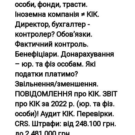
особи, фонди, трасти.
Іноземна компанія ≠ КІК.
Директор, бухгалтер -
контролер? Обов’язки.
Фактичний контроль.
Бенефіціари. Донарахування
– юр. та фіз особам. Які
податки платимо?
Звільнення/зменшення.
ПОВІДОМЛЕННЯ про КІК. ЗВІТ
про КІК за 2022 р. (юр. та фіз.
особи)! Аудит КІК. Перевірки.
CRS. Штрафи: від 248.100 грн.
до 2.481.000 грн.