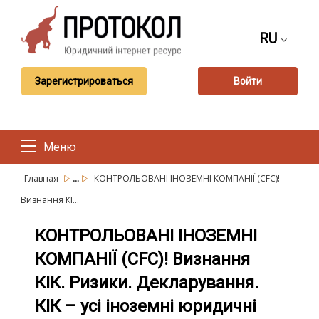
RU
Зарегистрироваться
Войти
Меню
...
Главная
КОНТРОЛЬОВАНІ ІНОЗЕМНІ КОМПАНІЇ (CFC)!
Визнання КІ...
КОНТРОЛЬОВАНІ ІНОЗЕМНІ
КОМПАНІЇ (CFC)! Визнання
КІК. Ризики. Декларування.
КІК – усі іноземні юридичні