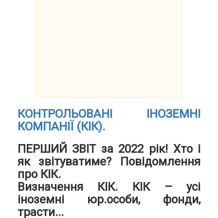
КОНТРОЛЬОВАНІ ІНОЗЕМНІ
КОМПАНІЇ (КІК).
ПЕРШИЙ ЗВІТ за 2022 рік! Хто і
як звітуватиме? Повідомлення
про КІК.
Визначення КІК. КІК – усі
іноземні юр.особи, фонди,
трасти...