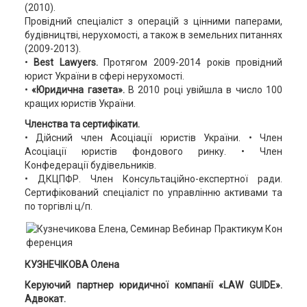
(2010).
Провідний спеціаліст з операцій з цінними паперами,
будівництві, нерухомості, а також в земельних питаннях
(2009-2013).
•
Best Lawyers.
Протягом 2009-2014 років провідний
юрист України в сфері нерухомості.
•
«Юридична газета».
В 2010 році увійшла в число 100
кращих юристів України.
Членства та сертифікати.
• Дійсний член Асоціації юристів України. • Член
Асоціації юристів фондового ринку. • Член
Конфедерації будівельників.
• ДКЦПФР. Член Консультаційно-експертної ради.
Сертифікований спеціаліст по управлінню активами та
по торгівлі ц/п.
КУЗНЕЧІКОВА Олена
Керуючий партнер юридичної компанії «LAW GUIDE».
Адвокат.