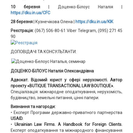
10 березня
| Доценко-Білоус Наталія |
https://dku.in.ua/CFC
28 березня
| Кузнечікова Олена
|
https://dku.in.ua/KIK
Реєстрація:
(067) 506-80-61 Viber Telegram, (095) 271 45
90
ДОПОВІДАЧІ ТА КОНСУЛЬТАНТИ:
ДОЦЕНКО-БІЛОУС Наталія Олександрівна
Адвокат. Відомий юрист у сфері нерухомості. Автор
проекту «BUTIQUE TRANSACTIONAL LAW BOUTIQUE».
Спеціалізація: міжнародне оподаткування, нерухомість,
будівництво, земельні питання, цінні папери.
Визнання та нагороди:
• Експерт Програми державно-приватного партнерства
USAID.
•
Ukrainian Law Firms. A Handbook for Foreign Clients.
Експерт оподаткування та міжнародного фінансування