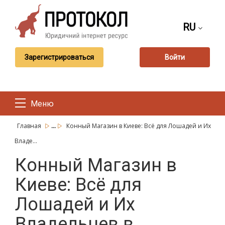
RU
Зарегистрироваться
Войти
Меню
...
Главная
Конный Магазин в Киеве: Всё для Лошадей и Их
Владе...
Конный Магазин в
Киеве: Всё для
Лошадей и Их
Владельцев в