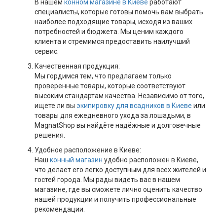
В нашем
конном магазине в Киеве
работают
специалисты, которые готовы помочь вам выбрать
наиболее подходящие товары, исходя из ваших
потребностей и бюджета. Мы ценим каждого
клиента и стремимся предоставить наилучший
сервис.
Качественная продукция:
Мы гордимся тем, что предлагаем только
проверенные товары, которые соответствуют
высоким стандартам качества. Независимо от того,
ищете ли вы
экипировку для всадников в Киеве
или
товары для ежедневного ухода за лошадьми, в
MagnatShop вы найдёте надёжные и долговечные
решения.
Удобное расположение в Киеве:
Наш
конный магазин
удобно расположен в Киеве,
что делает его легко доступным для всех жителей и
гостей города. Мы рады видеть вас в нашем
магазине, где вы сможете лично оценить качество
нашей продукции и получить профессиональные
рекомендации.