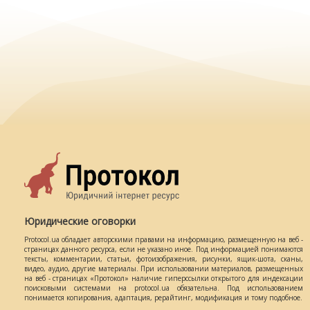
Юридические оговорки
Protocol.ua обладает авторскими правами на информацию, размещенную на веб -
страницах данного ресурса, если не указано иное. Под информацией понимаются
тексты, комментарии, статьи, фотоизображения, рисунки, ящик-шота, сканы,
видео, аудио, другие материалы. При использовании материалов, размещенных
на веб - страницах «Протокол» наличие гиперссылки открытого для индексации
поисковыми системами на protocol.ua обязательна. Под использованием
понимается копирования, адаптация, рерайтинг, модификация и тому подобное.