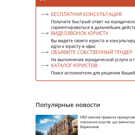
БЕСПЛАТНАЯ КОНСУЛЬТАЦИЯ
Получите быстрый ответ на юридическ
сориентироваться в дальнейших дейст
ВИДЕОЗВОНОК ЮРИСТУ
Вы видите своего юриста и консультиру
идти к юристу в офис
ОБЪЯВИТЕ СОБСТВЕННЫЙ ТЕНДЕР
На выполнение юридической услуги и 
КАТАЛОГ ЮРИСТОВ
Поиск исполнителя для решения Вашей
Популярные новости
НБУ змінив правила примусов
списання коштів: що змінитьс
боржників