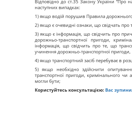
Відповідно до ст.35 Закону України “Про н
наступних випадках:
1) якщо водій порушив Правила дорожнього
2) якщо є очевидні ознаки, що свідчать про 
3) якщо є інформація, що свідчить про при
дорожньо-транспортної пригоди, кримін
інформація, що свідчить про те, що тран
учинення дорожньо-транспортної пригоди, 
4) якщо транспортний засіб перебуває в роз
5) якщо необхідно здійснити опитуван
транспортної пригоди, кримінального чи а
могли бути;
Користуйтесь консультацією:
Вас зупинил