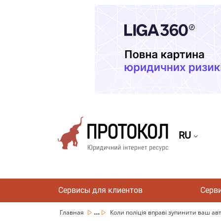
RU
Сервисы для клиентов
Серв
...
Главная
Коли поліція вправі зупинити ваш ав