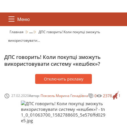
Меню
...
Главная
ДПС говорить! Коли покупці зможуть
використовувати...
ДПС говорить! Коли покупці зможуть
використовувати систему «кешбек»?
Отключить рекламу
0
2378
27.02.2020
Автор:
Понзель Марина Генадіївна
1