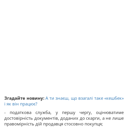
Згадайте новину:
А ти знаєш, що взагалі таке «кешбек»
і як він працює?
- податкова служба, у першу чергу, оцінюватиме
достовірність документів, доданих до скарги, а не лише
правомірність дій продавця стосовно покупця;