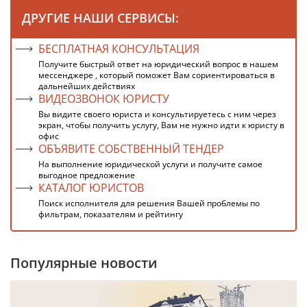
ДРУГИЕ НАШИ СЕРВИСЫ:
БЕСПЛАТНАЯ КОНСУЛЬТАЦИЯ
Получите быстрый ответ на юридический вопрос в нашем
мессенджере , который поможет Вам сориентироваться в
дальнейших действиях
ВИДЕОЗВОНОК ЮРИСТУ
Вы видите своего юриста и консультируетесь с ним через
экран, чтобы получить услугу, Вам не нужно идти к юристу в
офис
ОБЪЯВИТЕ СОБСТВЕННЫЙ ТЕНДЕР
На выполнение юридической услуги и получите самое
выгодное предложение
КАТАЛОГ ЮРИСТОВ
Поиск исполнителя для решения Вашей проблемы по
фильтрам, показателям и рейтингу
Популярные новости