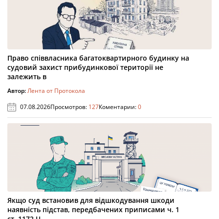
Право співвласника багатоквартирного будинку на
судовий захист прибудинкової території не
залежить в
Автор:
Лента от Протокола
07.08.2026
Просмотров:
127
Коментарии:
0
Якщо суд встановив для відшкодування шкоди
наявність підстав, передбачених приписами ч. 1
ст. 1172 Ц