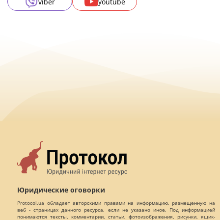
viber
youtube
Юридические оговорки
Protocol.ua обладает авторскими правами на информацию, размещенную на
веб - страницах данного ресурса, если не указано иное. Под информацией
понимаются тексты, комментарии, статьи, фотоизображения, рисунки, ящик-