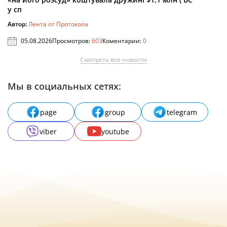
у сп
Автор:
Лента от Протокола
05.08.2026
Просмотров:
603
Коментарии:
0
Смотреть все новости
Мы в социальных сетях:
page
group
telegram
viber
youtube