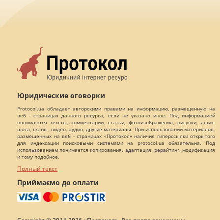
Юридические оговорки
Protocol.ua обладает авторскими правами на информацию, размещенную на
веб - страницах данного ресурса, если не указано иное. Под информацией
понимаются тексты, комментарии, статьи, фотоизображения, рисунки, ящик-
шота, сканы, видео, аудио, другие материалы. При использовании материалов,
размещенных на веб - страницах «Протокол» наличие гиперссылки открытого
для индексации поисковыми системами на protocol.ua обязательна. Под
использованием понимается копирования, адаптация, рерайтинг, модификация
и тому подобное.
Полный текст
Приймаємо до оплати