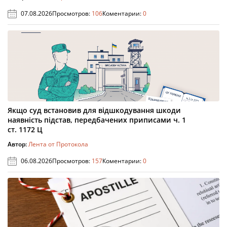
07.08.2026
Просмотров:
106
Коментарии:
0
Якщо суд встановив для відшкодування шкоди
наявність підстав, передбачених приписами ч. 1
ст. 1172 Ц
Автор:
Лента от Протокола
06.08.2026
Просмотров:
157
Коментарии:
0