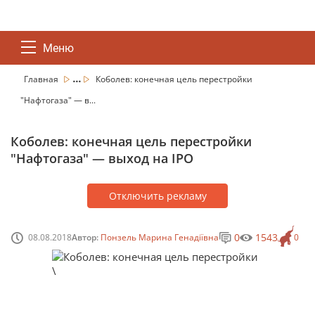
Меню
...
Главная
Коболев: конечная цель перестройки
"Нафтогаза" — в...
Коболев: конечная цель перестройки
"Нафтогаза" — выход на IPO
Отключить рекламу
0
1543
08.08.2018
Автор:
Понзель Марина Генадіївна
0