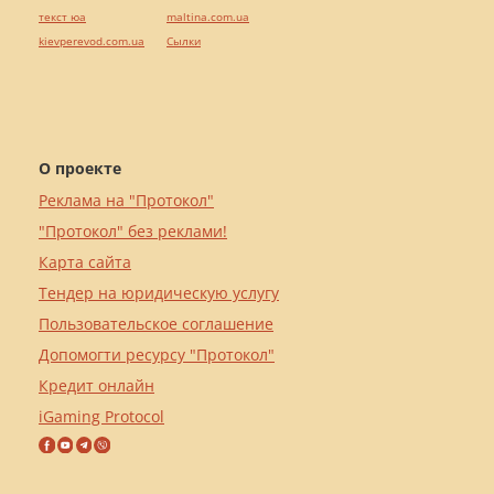
текст юа
maltina.com.ua
kievperevod.com.ua
Cылки
О проекте
Реклама на "Протокол"
"Протокол" без реклами!
Карта сайта
Тендер на юридическую услугу
Пользовательское соглашение
Допомогти ресурсу "Протокол"
Кредит онлайн
iGaming Protocol