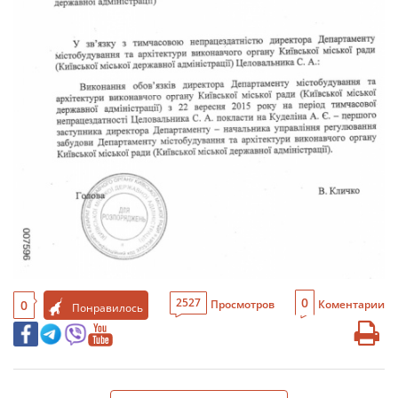
0
2527
0
Просмотров
Коментарии
Понравилось