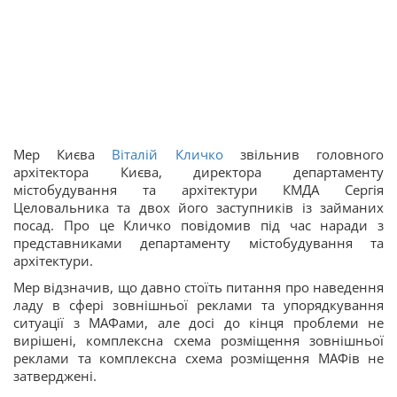
Мер Києва
Віталій Кличко
звільнив головного
архітектора Києва, директора департаменту
містобудування та архітектури КМДА Сергія
Целовальника та двох його заступників із займаних
посад. Про це Кличко повідомив під час наради з
представниками департаменту містобудування та
архітектури.
Мер відзначив, що давно стоїть питання про наведення
ладу в сфері зовнішньої реклами та упорядкування
ситуації з МАФами, але досі до кінця проблеми не
вирішені, комплексна схема розміщення зовнішньої
реклами та комплексна схема розміщення МАФів не
затверджені.