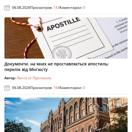
06.08.2026
Просмотров:
143
Коментарии:
0
Документи, на яких не проставляється апостиль:
перелік від Мін’юсту
Автор:
Лента от Протокола
06.08.2026
Просмотров:
166
Коментарии:
0