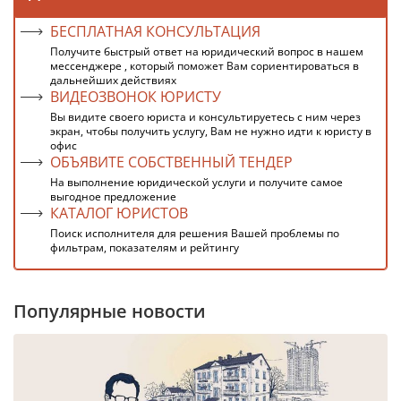
БЕСПЛАТНАЯ КОНСУЛЬТАЦИЯ
Получите быстрый ответ на юридический вопрос в нашем
мессенджере , который поможет Вам сориентироваться в
дальнейших действиях
ВИДЕОЗВОНОК ЮРИСТУ
Вы видите своего юриста и консультируетесь с ним через
экран, чтобы получить услугу, Вам не нужно идти к юристу в
офис
ОБЪЯВИТЕ СОБСТВЕННЫЙ ТЕНДЕР
На выполнение юридической услуги и получите самое
выгодное предложение
КАТАЛОГ ЮРИСТОВ
Поиск исполнителя для решения Вашей проблемы по
фильтрам, показателям и рейтингу
Популярные новости