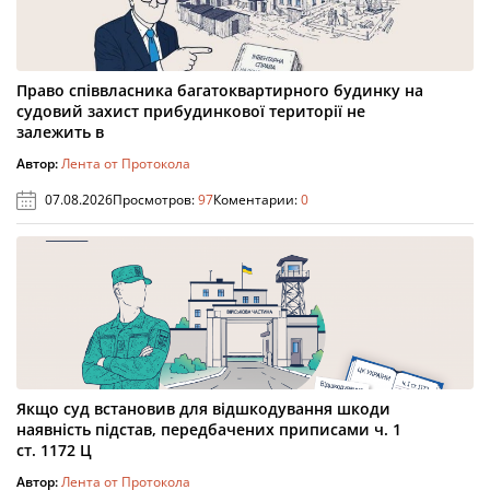
Право співвласника багатоквартирного будинку на
судовий захист прибудинкової території не
залежить в
Автор:
Лента от Протокола
07.08.2026
Просмотров:
97
Коментарии:
0
Якщо суд встановив для відшкодування шкоди
наявність підстав, передбачених приписами ч. 1
ст. 1172 Ц
Автор:
Лента от Протокола