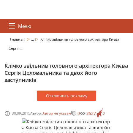
Меню
...
Главная
Клічко звільнив головного архітектора Києва
Сергія...
Клічко звільнив головного архітектора Києва
Сергія Целовальника та двох його
заступників
Отключить рекламу
0
2527
30.09.2015
Автор:
Автор не указан
0