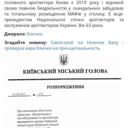
головного архітектора Києва з 2010 року і відомий
своєю повною бездіяльністю у скандальних забудовах
та тотальному розміщенню МАФів у столиці. Є віце-
президентом Національної спілки архітекторів та
заслуженим архітектором України. Вік 63 роки.
Джерело:
Кличко
Згадайте новину:
Самострой на Нижнем Валу -
проверка мэра Кличка на принципиальность