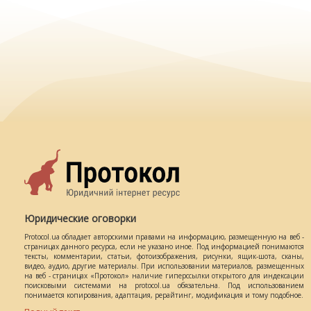
Юридические оговорки
Protocol.ua обладает авторскими правами на информацию, размещенную на веб -
страницах данного ресурса, если не указано иное. Под информацией понимаются
тексты, комментарии, статьи, фотоизображения, рисунки, ящик-шота, сканы,
видео, аудио, другие материалы. При использовании материалов, размещенных
на веб - страницах «Протокол» наличие гиперссылки открытого для индексации
поисковыми системами на protocol.ua обязательна. Под использованием
понимается копирования, адаптация, рерайтинг, модификация и тому подобное.