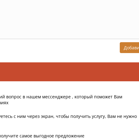
Добав
ий вопрос в нашем мессенджере , который поможет Вам
виях
етесь с ним через экран, чтобы получить услугу, Вам не нужно
получите самое выгодное предложение