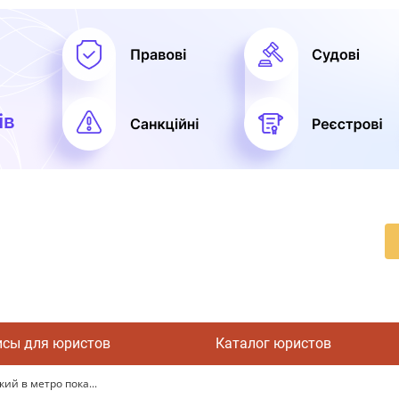
исы для юристов
Каталог юристов
ий в метро пока...