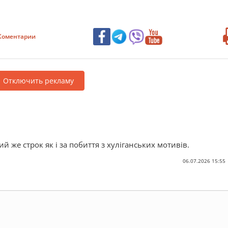
Коментарии
Отключить рекламу
ий же строк як і за побиття з хуліганських мотивів.
06.07.2026 15:55