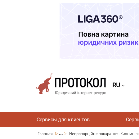
RU
Сервисы для клиентов
Серв
...
Главная
Непропорційне покарання. Киянин, як