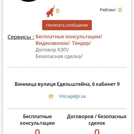
0
0
Рейтинг :
Написать сообщение
Сервисы :
Бесплатные консультации/
Видеозвонок/
Тендер/
Договор КЭП/
Безопасная сделка/
Винница вулиця Едельштейна, 6 кабинет 9
VinLegal@i.ua
Бесплатные
Договоров / безопасных
консультации
сделок
0
0