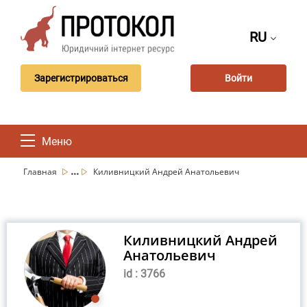
RU
Зарегистрироваться
Войти
Меню
...
Главная
Киливницкий Андрей Анатольевич
Киливницкий Андрей
Анатольевич
id : 3766