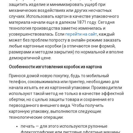
защитить изделие и минимизировать ущерб при
механических воздействиях или других несчастных
случаях. Использовать картон в качестве упаковочного
материала начали еще в далеком 1871 году. Сегодня
технология производства заметно изменилась и
усовершенствовалась. Если
перейти на сайт
, каждый
может без проблем попросту в онлайн-режиме заказать
любые картонные коробки (а отличаются они формой,
размерами и методом закрытия) по нормальной и вполне
демократичной цене.
Особенности изготовления коробок из картона
Принося домой новую покупку, будь то мобильный
телефон, соковыжималка или принтер, необходимо для
начала изъять ее из картонной упаковки. Производители
используют такой метод не только в качестве эффектной
обертки, но с целью защиты товара и сохранения его
первозданного внешнего вида. Чтобы получить
картонную упаковку, выполняются следующие
технологические операции:
печать — для этого используются рулонные
флексографские или листовые офсетные машины;