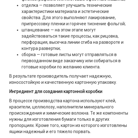
отделка — позволяет улучшить технические
характеристики материала и эстетические
свойства. Для этого выполняют лакирование,
припрессовку пленки и горячее тиснение фольгой;
штанцевание — на этом этапе могут
задействоваться такие процессы, как рицовка,
перфорация, высечка линии сгиба на развороте и
контура развертки;
сборка — готовые листы могут отправляться в
первозданном виде заказчику или собираться в
готовые коробки по желанию клиента.
В результате производитель получает надежную,
износостойкую и качественную картонную упаковку.
Ингредиент для создания картонной коробки
В процессе производства картона используют клей,
красители, целлюлозу, наполнители минерального
происхождения и химические волокна. Те же компоненты
нужны для изготовления бумаги только в других
пропорциях. Кроме того, картон из которого изготовлены
ящики надежный и его тяжело порвать.