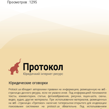
Просмотров :
1295
Юридические оговорки
Protocol.ua обладает авторскими правами на информацию, размещенную на веб -
страницах данного ресурса, если не указано иное. Под информацией понимаются
тексты, комментарии, статьи, фотоизображения, рисунки, ящик-шота, сканы,
видео, аудио, другие материалы. При использовании материалов, размещенных
на веб - страницах «Протокол» наличие гиперссылки открытого для индексации
поисковыми системами на protocol.ua обязательна. Под использованием