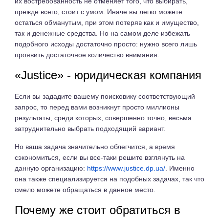
их востребованность не отменяет того, что выбирать,
прежде всего, стоит с умом. Иначе вы легко можете
остаться обманутым, при этом потеряв как и имущество,
так и денежные средства. Но на самом деле избежать
подобного исходы достаточно просто: нужно всего лишь
проявить достаточное количество внимания.
«Justice» - юридическая компания
Если вы зададите вашему поисковику соответствующий
запрос, то перед вами возникнут просто миллионы
результаты, среди которых, совершенно точно, весьма
затруднительно выбрать подходящий вариант.
Но ваша задача значительно облегчится, а время
сэкономиться, если вы все-таки решите взглянуть на
данную организацию:
https://www.justice.dp.ua/
. Именно
она также специализируется на подобных задачах, так что
смело можете обращаться в данное место.
Почему же стоит обратиться в