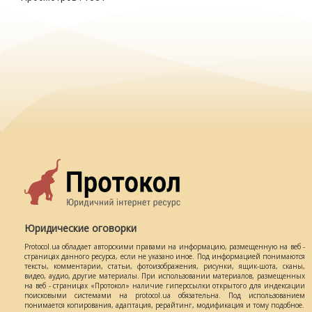
Юридические оговорки
Protocol.ua обладает авторскими правами на информацию, размещенную на веб -
страницах данного ресурса, если не указано иное. Под информацией понимаются
тексты, комментарии, статьи, фотоизображения, рисунки, ящик-шота, сканы,
видео, аудио, другие материалы. При использовании материалов, размещенных
на веб - страницах «Протокол» наличие гиперссылки открытого для индексации
поисковыми системами на protocol.ua обязательна. Под использованием
понимается копирования, адаптация, рерайтинг, модификация и тому подобное.