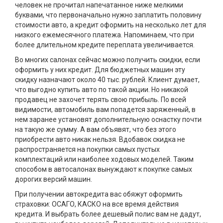
человек не прочитал напечатанное ниже мелкими
буквами, что первоначально нужно заплатить половину
стоимости авто, а кредит оформить на несколько лет для
низкого ежемесячного платежа. Напоминаем, что при
более длительном кредите переплата увеличивается.
Во многих салонах сейчас можно получить скидки, если
оформить у них кредит. Для бюджетных машин эту
скидку назначают около 40 тыс. рублей. Клиент думает,
что выгодно купить авто по такой акции. Но никакой
продавец не захочет терять свою прибыль. По всей
видимости, автомобиль вам попадется заряженный, в
нем заранее установят дополнительную оснастку почти
на такую же сумму. А вам объявят, что без этого
приобрести авто никак нельзя. Вдобавок скидка не
распространяется на покупки самых пустых
комплектаций или наиболее ходовых моделей. Таким
способом в автосалонах вынуждают к покупке самых
дорогих версий машин.
При получении автокредита вас обяжут оформить
страховки: ОСАГО, КАСКО на все время действия
кредита. И выбрать более дешевый полис вам не дадут,