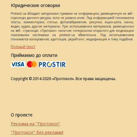
Юридические оговорки
Protocol.ua обладает авторскими правами на информацию, размещенную на веб -
страницах данного ресурса, если не указано иное. Под информацией понимаются
тексты, комментарии, статьи, фотоизображения, рисунки, ящик-шота, сканы,
видео, аудио, другие материалы. При использовании материалов, размещенных
на веб - страницах «Протокол» наличие гиперссылки открытого для индексации
поисковыми системами на protocol.ua обязательна. Под использованием
понимается копирования, адаптация, рерайтинг, модификация и тому подобное.
Полный текст
Приймаємо до оплати
Copyright © 2014-2026 «Протокол». Все права защищены.
О проекте
Реклама на "Протокол"
"Протокол" без реклами!