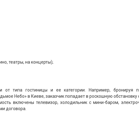
но, театры, на концерты);
ти от типа гостиницы и ее категории. Например, бронируя 
дьмое Небо» в Киеве, заказчик попадает в роскошную обстановку
мость включены телевизор, холодильник с мини-баром, электроч
ями договора.