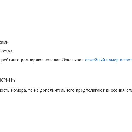
ками.
остях.
я рейтинга расширяют каталог. Заказывая
семейный номер в гост
чень
имость номера, то из дополнительного предполагают внесения 