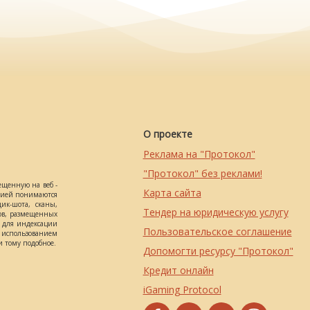
О проекте
Реклама на "Протокол"
"Протокол" без реклами!
ещенную на веб -
Карта сайта
ацией понимаются
ик-шота, сканы,
Тендер на юридическую услугу
ов, размещенных
о для индексации
Пользовательское соглашение
использованием
 тому подобное.
Допомогти ресурсу "Протокол"
Кредит онлайн
iGaming Protocol