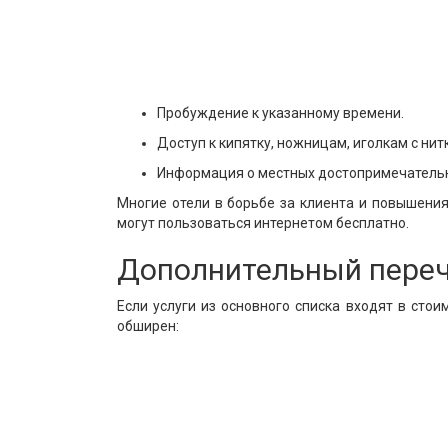
Пробуждение к указанному времени.
Доступ к кипятку, ножницам, иголкам с нит
Информация о местных достопримечательн
Многие отели в борьбе за клиента и повышени
могут пользоваться интернетом бесплатно.
Дополнительный пере
Если услуги из основного списка входят в сто
обширен: