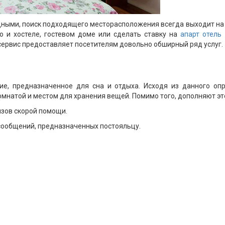
дными, поиск подходящего месторасположения всегда выходит на
о и хостеле, гостевом доме или сделать ставку на
апарт отель 
сервис предоставляет посетителям довольно обширный ряд услуг.
е, предназначенное для сна и отдыха. Исходя из данного оп
мнатой и местом для хранения вещей. Помимо того, дополняют это
зов скорой помощи.
сообщений, предназначенных постояльцу.