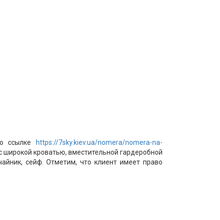
по ссылке
https://7sky.kiev.ua/nomera/nomera-na-
 с широкой кроватью, вместительной гардеробной
айник, сейф. Отметим, что клиент имеет право