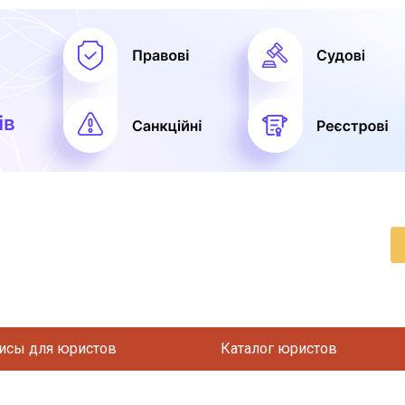
исы для юристов
Каталог юристов