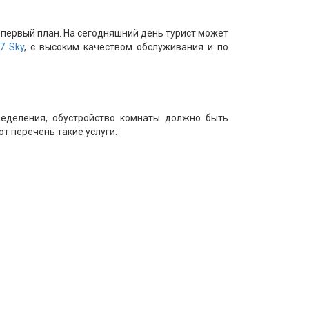
 первый план. На сегодняшний день турист может
7 Sky
, с высоким качеством обслуживания и по
ределения, обустройство комнаты должно быть
т перечень такие услуги: