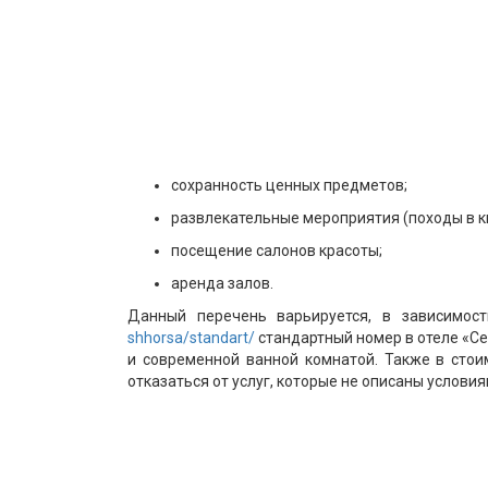
сохранность ценных предметов;
развлекательные мероприятия (походы в ки
посещение салонов красоты;
аренда залов.
Данный перечень варьируется, в зависимос
shhorsa/standart/
стандартный номер в отеле «Се
и современной ванной комнатой. Также в стои
отказаться от услуг, которые не описаны услови