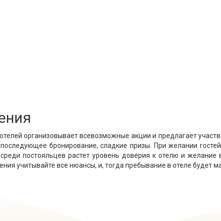
ения
отелей организовывает всевозможные акции и предлагает участв
а последующее бронирование, сладкие призы. При желании госте
реди постояльцев растет уровень доверия к отелю и желание в
щения учитывайте все нюансы, и, тогда пребывание в отеле будет