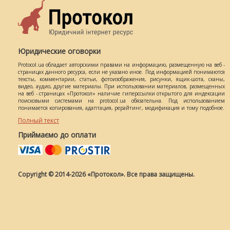
Юридические оговорки
Protocol.ua обладает авторскими правами на информацию, размещенную на веб -
страницах данного ресурса, если не указано иное. Под информацией понимаются
тексты, комментарии, статьи, фотоизображения, рисунки, ящик-шота, сканы,
видео, аудио, другие материалы. При использовании материалов, размещенных
на веб - страницах «Протокол» наличие гиперссылки открытого для индексации
поисковыми системами на protocol.ua обязательна. Под использованием
понимается копирования, адаптация, рерайтинг, модификация и тому подобное.
Полный текст
Приймаємо до оплати
Copyright © 2014-2026 «Протокол». Все права защищены.