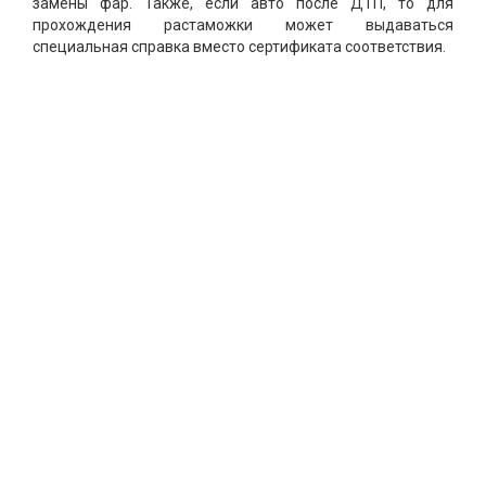
замены фар. Также, если авто после ДТП, то для
прохождения растаможки может выдаваться
специальная справка вместо сертификата соответствия.