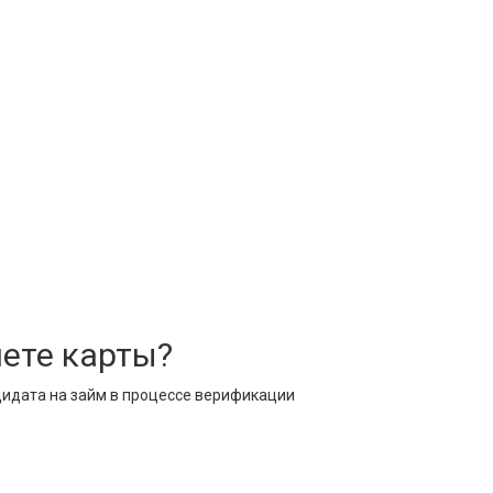
ете карты?
дидата на займ в процессе верификации