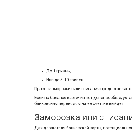
До 1 гривны;
Или до 5-10 гривен.
Право «заморозки» или списания предоставляетс
Если на балансе карточки нет денег вообще, уст
банковским переводом на ее счет, не выйдет.
Заморозка или списани
Для держателя банковской карты, потенциально