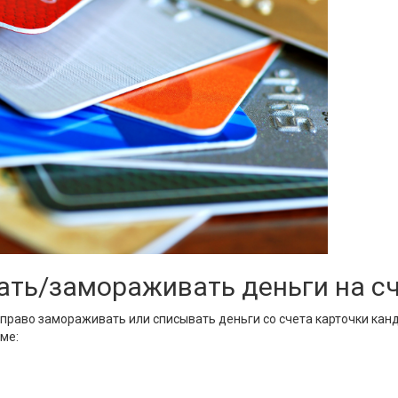
ть/замораживать деньги на сч
раво замораживать или списывать деньги со счета карточки кан
ме: