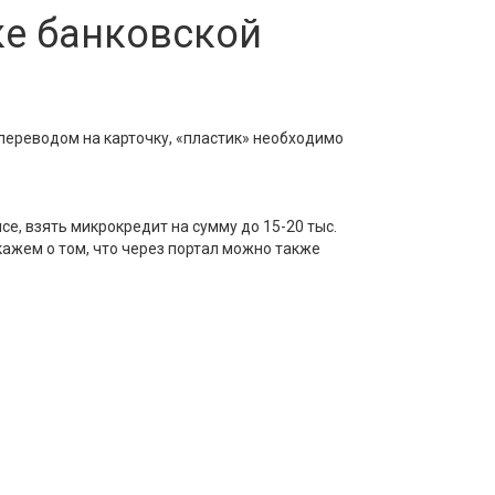
ке банковской
ереводом на карточку, «пластик» необходимо
е, взять микрокредит на сумму до 15-20 тыс.
скажем о том, что через портал можно также