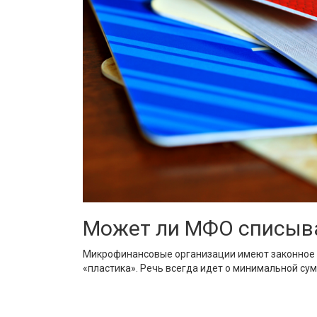
Может ли МФО списыва
Микрофинансовые организации имеют законное п
«пластика». Речь всегда идет о минимальной сум