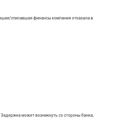
зившая/списавшая финансы компания отказала в
. Задержка может возникнуть со стороны банка,