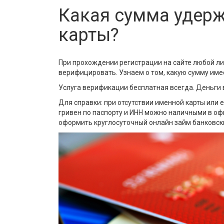
Какая сумма удер
карты?
При прохождении регистрации на сайте любой л
верифицировать. Узнаем о том, какую сумму имее
Услуга верификации бесплатная всегда. Деньги
Для справки: при отсутствии именной карты или 
гривен по паспорту и ИНН можно наличными в оф
оформить круглосуточный онлайн займ банковски