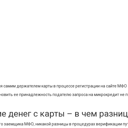
я самим держателем карты в процессе регистрации на сайте МФО (
ановить ее принадлежность подателю запроса на микрокредит не п
е денег с карты – в чем разни
го заемщика МФО, никакой разницы в процедурах верификации пут