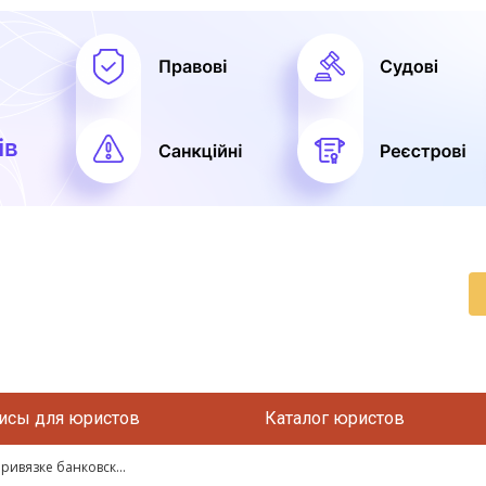
исы для юристов
Каталог юристов
ивязке банковск...