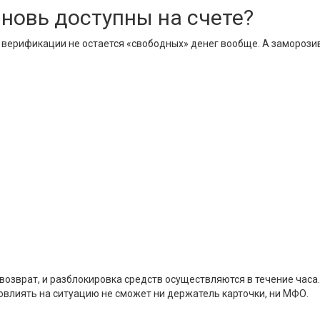
вновь доступны на счете?
сле верификации не остается «свободных» денег вообще. А заморо
возврат, и разблокировка средств осуществляются в течение часа
влиять на ситуацию не сможет ни держатель карточки, ни МФО.