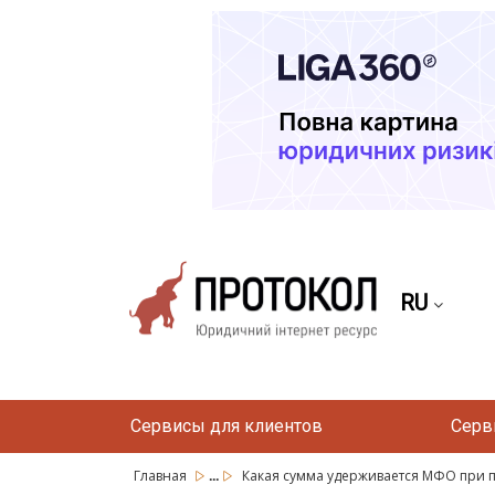
RU
Сервисы для клиентов
Серв
...
Главная
Какая сумма удерживается МФО при пр