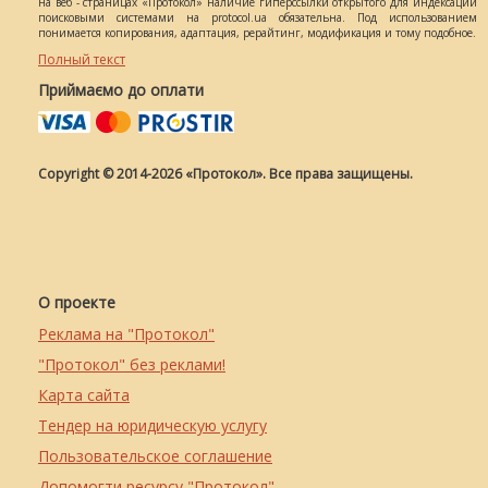
на веб - страницах «Протокол» наличие гиперссылки открытого для индексации
поисковыми системами на protocol.ua обязательна. Под использованием
понимается копирования, адаптация, рерайтинг, модификация и тому подобное.
Полный текст
Приймаємо до оплати
Copyright © 2014-2026 «Протокол». Все права защищены.
О проекте
Реклама на "Протокол"
"Протокол" без реклами!
Карта сайта
Тендер на юридическую услугу
Пользовательское соглашение
Допомогти ресурсу "Протокол"