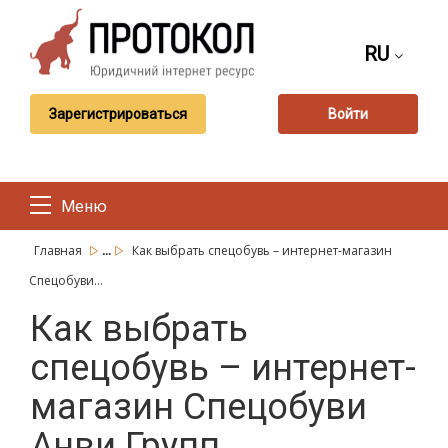
RU
Зарегистрироваться
Войти
Меню
...
Главная
Как выбрать спецобувь – интернет-магазин
Спецобуви...
Как выбрать
спецобувь – интернет-
магазин Спецобуви
Анви Групп