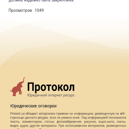
должна надежно быть закреплена.
Просмотров :
1049
Юридические оговорки
Protocol.ua обладает авторскими правами на информацию, размещенную на веб -
страницах данного ресурса, если не указано иное. Под информацией понимаются
тексты, комментарии, статьи, фотоизображения, рисунки, ящик-шота, сканы,
видео, аудио, другие материалы. При использовании материалов, размещенных