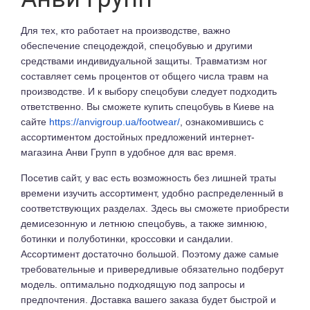
Для тех, кто работает на производстве, важно
обеспечение спецодеждой, спецобувью и другими
средствами индивидуальной защиты. Травматизм ног
составляет семь процентов от общего числа травм на
производстве. И к выбору спецобуви следует подходить
ответственно. Вы сможете купить спецобувь в Киеве на
сайте
https://anvigroup.ua/footwear/
, ознакомившись с
ассортиментом достойных предложений интернет-
магазина Анви Групп в удобное для вас время.
Посетив сайт, у вас есть возможность без лишней траты
времени изучить ассортимент, удобно распределенный в
соответствующих разделах. Здесь вы сможете приобрести
демисезонную и летнюю спецобувь, а также зимнюю,
ботинки и полуботинки, кроссовки и сандалии.
Ассортимент достаточно большой. Поэтому даже самые
требовательные и привередливые обязательно подберут
модель. оптимально подходящую под запросы и
предпочтения. Доставка вашего заказа будет быстрой и