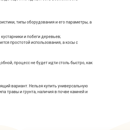
стики, типы оборудования и его параметры, а
кустарники и побеги деревьев;
тся простотой использования, а косы с
обной, процесс не будет идти столь быстро, как
ящий вариант. Нельзя купить универсальную
па травы и грунта, наличия в почве камней и