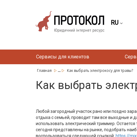
RU
Сервисы для клиентов
Серв
...
Главная
Как выбрать электрокосу для травы?
Как выбрать элект
Любой загородный участок рано или поздно зарас
отдыха с семьей, проводит там все выходные и д
использовать электрический триммер. Остается 
сегодня представлены на рынке, подобрать наи
воспользоваться следующей ссылкой:
https://mi