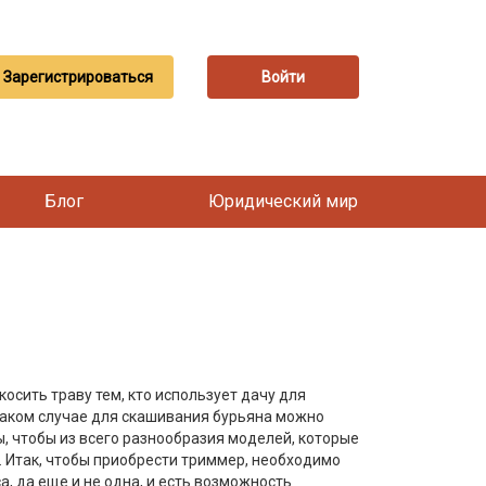
Зарегистрироваться
Войти
Блог
Юридический мир
осить траву тем, кто использует дачу для
 таком случае для скашивания бурьяна можно
, чтобы из всего разнообразия моделей, которые
 Итак, чтобы приобрести триммер, необходимо
а, да еще и не одна, и есть возможность