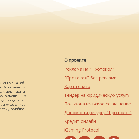
О проекте
Реклама на "Протокол"
"Протокол" без реклами!
ещенную на веб -
Карта сайта
ацией понимаются
ик-шота, сканы,
Тендер на юридическую услугу
ов, размещенных
о для индексации
Пользовательское соглашение
использованием
 тому подобное.
Допомогти ресурсу "Протокол"
Кредит онлайн
iGaming Protocol