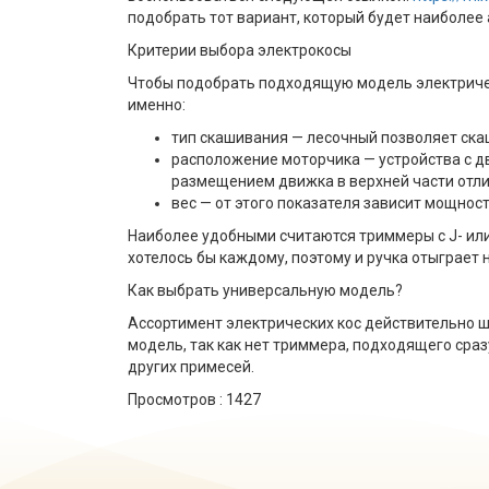
подобрать тот вариант, который будет наиболее 
Критерии выбора электрокосы
Чтобы подобрать подходящую модель электрическ
именно:
тип скашивания — лесочный позволяет скаш
расположение моторчика — устройства с дв
размещением движка в верхней части отл
вес — от этого показателя зависит мощност
Наиболее удобными считаются триммеры с J- или D
хотелось бы каждому, поэтому и ручка отыграет 
Как выбрать универсальную модель?
Ассортимент электрических кос действительно 
модель, так как нет триммера, подходящего сраз
других примесей.
Просмотров :
1427