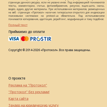
страницах данного ресурса, если не указано иное. Под информацией понимаются
тексты, комментарии, статьи, фотоизображения, рисунки, ящик-шота, сканы,
видео, аудио, другие материалы. При использовании материалов, размещенных
на веб - страницах «Протокол» наличие гиперссылки открытого для индексации
поисковыми системами на protocol.ua обязательна. Под использованием
понимается копирования, адаптация, рерайтинг, модификация и тому подобное.
Полный текст
Приймаємо до оплати
Copyright © 2014-2026 «Протокол». Все права защищены.
О проекте
Реклама на "Протокол"
"Протокол" без реклами!
Карта сайта
Тендер на юридическую услугу