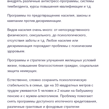
внедрять различные антистресс-программы, системы
тимбилдинга, курсы повышения квалификации и т.д.
Программы по предотвращению насилия, законы и
кампании против дискриминации.
Видов насилия очень много: от непосредственного
физического, сексуального, до психологического,
отсутствия заботы и т.д. Любое насилие или
дискриминация порождает проблемы с психическим
здоровьем.
Программы и стратегии улучшения жилищных условий
жизни, повышение благосостояния граждан, социальная
защита неимущих.
Естественно, сложно сохранить психологическую
стабильность в семье, где на 33 квадратных метров с
трудом уживаются 5 человек и 2 кошки на бабушкину
пенсию и с мужем-алкоголиком. Проблему помогают
снять программы доступного ипотечного кредитования,
различные грантовые и фондовые стратегии