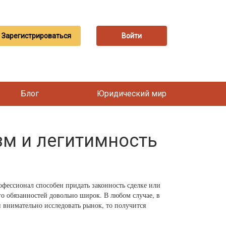
Зарегистрироваться
Войти
Блог
Юридический мир
зм и легитимность
офессионал способен придать законность сделке или
го обязанностей довольно широк. В любом случае, в
и внимательно исследовать рынок, то получится