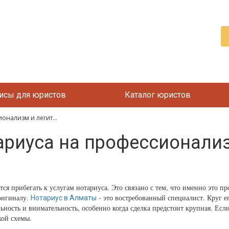
исы для юристов
Каталог юристов
онализм и легит...
ариуса на профессионали
я прибегать к услугам нотариуса. Это связано с тем, что именно это пр
оригиналу.
- это востребованный специалист. Круг е
Нотариус в Алматы
ьность и внимательность, особенно когда сделка предстоит крупная. Есл
ой схемы.