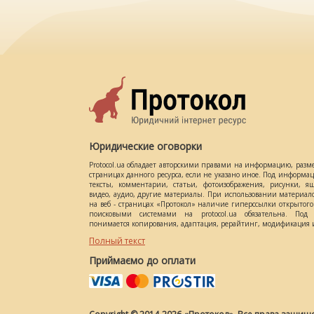
Юридические оговорки
Protocol.ua обладает авторскими правами на информацию, разм
страницах данного ресурса, если не указано иное. Под информ
тексты, комментарии, статьи, фотоизображения, рисунки, ящ
видео, аудио, другие материалы. При использовании материал
на веб - страницах «Протокол» наличие гиперссылки открытог
поисковыми системами на protocol.ua обязательна. Под 
понимается копирования, адаптация, рерайтинг, модификация и
Полный текст
Приймаємо до оплати