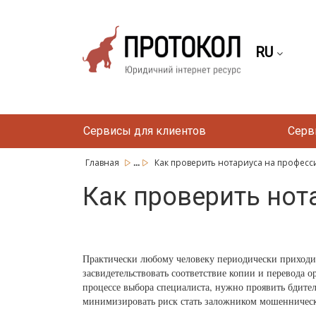
RU
Сервисы для клиентов
Серв
...
Главная
Как проверить нотариуса на професси
Как проверить нот
Практически любому человеку периодически приходитс
засвидетельствовать соответствие копии и перевода 
процессе выбора специалиста, нужно проявить бдител
минимизировать риск стать заложником мошенническ