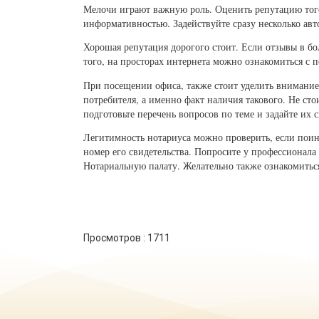
Мелочи играют важную роль. Оценить репутацию того
информативностью. Задействуйте сразу несколько ав
Хорошая репутация дорогого стоит. Если отзывы в б
того, на просторах интернета можно ознакомиться с 
При посещении офиса, также стоит уделить внимание м
потребителя, а именно факт наличия такового. Не сто
подготовьте перечень вопросов по теме и задайте их 
Легитимность нотариуса можно проверить, если поинт
номер его свидетельства. Попросите у профессионала 
Нотариальную палату. Желательно также ознакомитьс
Просмотров :
1711