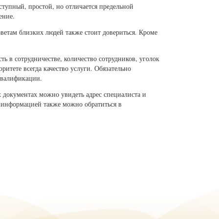
ступный, простой, но отличается предельной
ение.
ветам близких людей также стоит довериться. Кроме
ть в сотрудничестве, количество сотрудников, уголок
ритете всегда качество услуги. Обязательно
 квалификации.
х документах можно увидеть адрес специалиста и
За информацией также можно обратиться в