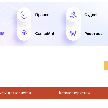
исы для юристов
Каталог юристов