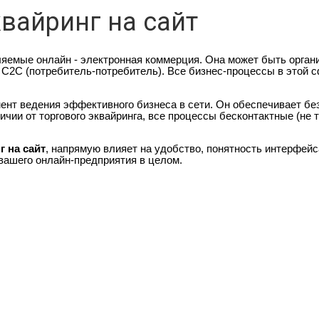
вайринг на сайт
ляемые онлайн - электронная коммерция.
Она может быть органи
, С2С (потребитель-потребитель). Все бизнес-процессы в этой
мент ведения эффективного бизнеса в сети. Он обеспечивает б
ичии от торгового эквайринга, все процессы бесконтактные (не
г на сайт
, напрямую влияет на удобство, понятность интерфейс
вашего онлайн-предприятия в целом.