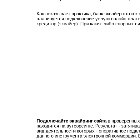
Как показывает практика, банк эквайер готов 
планируется подключение услуги онлайн-плате
кредитор (эквайер). При каких-либо спорных с
Подключайте эквайринг сайта
в проверенных 
находится на аутсорсинге. Результат - затяги
вид деятельности которых - оперативное подк
данного инструмента электронной коммерции. 