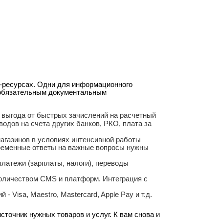
т-ресурсах. Одни для информационного
с обязательным документальным
я выгода от быстрых зачислений на расчетный
одов на счета других банков, РКО, плата за
агазинов в условиях интенсивной работы
временные ответы на важные вопросы нужны
платежи (зарплаты, налоги), переводы
количеством CMS и платформ. Интеграция с
Visa, Maestro, Mastercard, Apple Pay и т.д.
сточник нужных товаров и услуг. К вам снова и