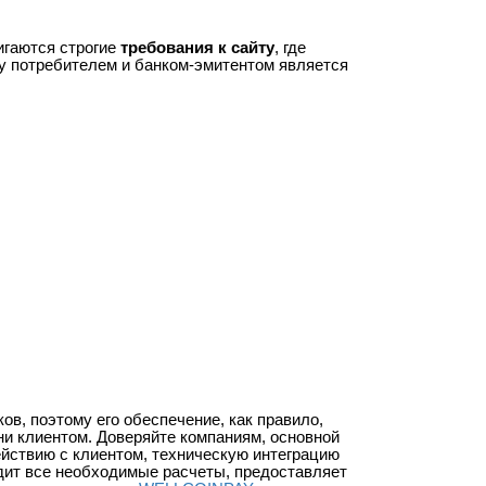
игаются строгие
требования к сайту
, где
ду потребителем и банком-эмитентом является
в, поэтому его обеспечение, как правило,
ени клиентом. Доверяйте компаниям, основной
ействию с клиентом, техническую интеграцию
дит все необходимые расчеты, предоставляет