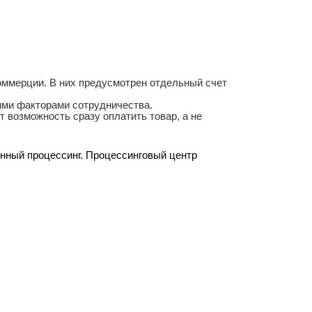
оммерции. В них предусмотрен отдельный счет
ими факторами сотрудничества.
т возможность сразу оплатить товар, а не
енный процессинг. Процессинговый центр