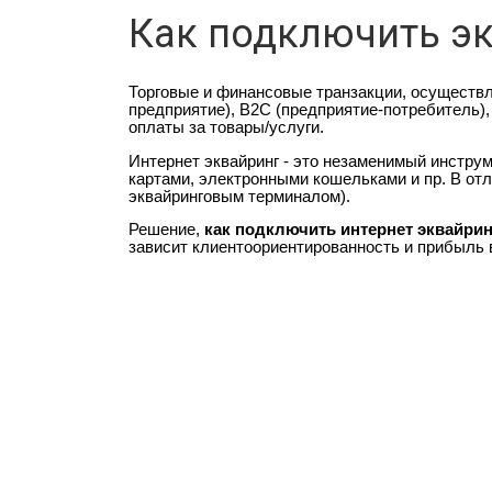
Как подключить эк
Торговые и финансовые транзакции, осуществ
предприятие), B2C (предприятие-потребитель)
оплаты за товары/услуги.
Интернет эквайринг - это незаменимый инстру
картами, электронными кошельками и пр. В отл
эквайринговым терминалом).
Решение,
как подключить интернет эквайрин
зависит клиентоориентированность и прибыль 