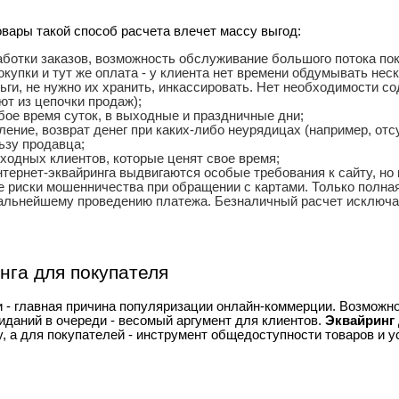
вары такой способ расчета влечет массу выгод:
аботки заказов, возможность обслуживание большого потока по
упки и тут же оплата - у клиента нет времени обдумывать нес
ги, не нужно их хранить, инкассировать. Нет необходимости с
т из цепочки продаж);
бое время суток, в выходные и праздничные дни;
ление, возврат денег при каких-либо неурядицах (например, отс
ьзу продавца;
ходных клиентов, которые ценят свое время;
тернет-эквайринга выдвигаются особые требования к сайту, но
 риски мошенничества при обращении с картами. Только полна
дальнейшему проведению платежа. Безналичный расчет исключ
нга для покупателя
 - главная причина популяризации онлайн-коммерции. Возможно
иданий в очереди - весомый аргумент для клиентов.
Эквайринг 
, а для покупателей - инструмент общедоступности товаров и у