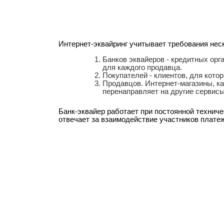
Интернет-эквайринг учитывает требования нес
Банков эквайеров - кредитных ор
для каждого продавца.
Покупателей - клиентов, для кот
Продавцов. Интернет-магазины, кат
перенаправляет на другие сервисы
Банк-эквайер работает при постоянной технич
отвечает за взаимодействие участников плате