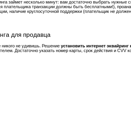
нга займет несколько минут: вам достаточно выбрать нужные 
я плательщика транзакции должны быть бесплатными!), проана
ации, наличие круглосуточной поддержки (плательщик не долже
нга для продавца
е никого не удивишь. Решение
установить интернет эквайринг 
телем. Достаточно указать номер карты, срок действия и CVV к