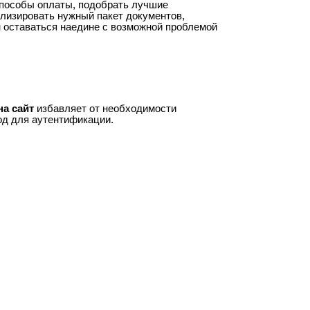
способы оплаты, подобрать лучшие
лизировать нужный пакет документов,
н оставаться наедине с возможной проблемой
на сайт
избавляет от необходимости
од для аутентификации.