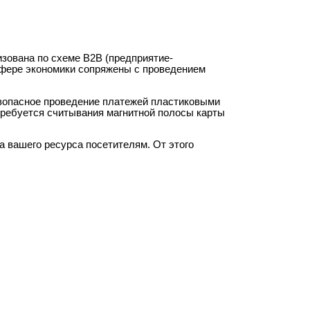
зована по схеме B2B (предприятие-
 сфере экономики сопряжены с проведением
езопасное проведение платежей пластиковыми
 требуется считывания магнитной полосы карты
а вашего ресурса посетителям. От этого