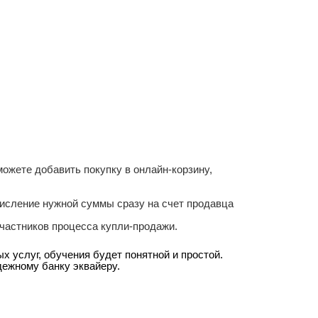
 можете добавить покупку в онлайн-корзину,
числение нужной суммы сразу на счет продавца
частников процесса купли-продажи.
х услуг, обучения буде
т понятной и простой.
дежному банку эквайеру.