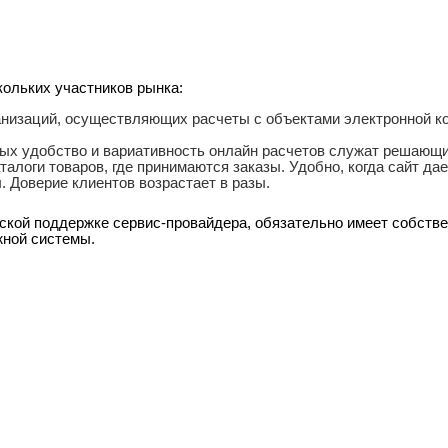
кольких участников рынка:
ганизаций, осуществляющих расчеты с объектами электронной к
орых удобство и вариативность онлайн расчетов служат решающ
алоги товаров, где принимаются заказы. Удобно, когда сайт дае
. Доверие клиентов возрастает в разы.
еской поддержке сервис-провайдера, обязательно имеет собств
жной системы.