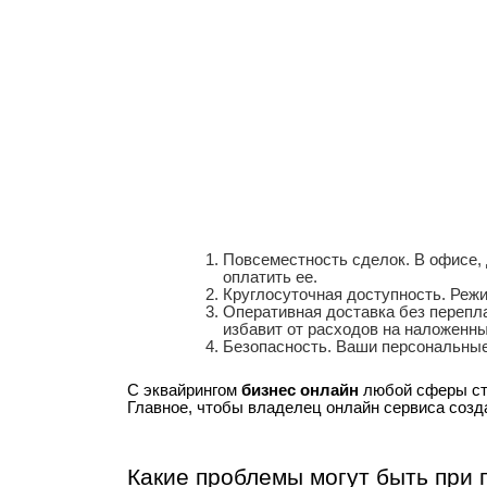
Повсеместность сделок. В офисе, д
оплатить ее.
Круглосуточная доступность. Режи
Оперативная доставка без перепла
избавит от расходов на наложенн
Безопасность. Ваши персональные
С эквайрингом
бизнес онлайн
любой сферы ста
Главное, чтобы владелец онлайн сервиса созд
Какие проблемы могут быть при