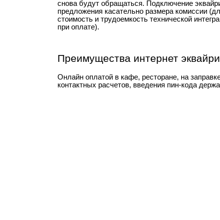
снова будут обращаться. Подключение эквайри
предложения касательно размера комиссии (дл
стоимость и трудоемкость технической интегр
при оплате).
П
реимущества интернет эквайри
Онлайн оплатой в кафе, ресторане, на заправк
контактных расчетов, введения пин-кода держа