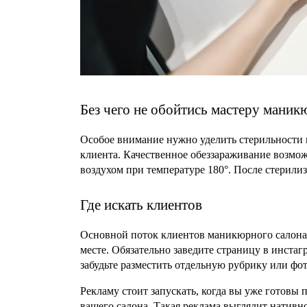
Без чего не обойтись мастеру маник
Особое внимание нужно уделить стерильности 
клиента. Качественное обеззараживание возмож
воздухом при температуре 180°. После стерил
Где искать клиентов
Основной поток клиентов маникюрного салона п
месте. Обязательно заведите страницу в инстагр
забудьте разместить отдельную рубрику или фот
Рекламу стоит запускать, когда вы уже готовы 
вашего салона. Такая реклама выглядит нативн