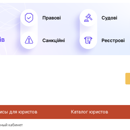
исы для юристов
Каталог юристов
рный кабинет