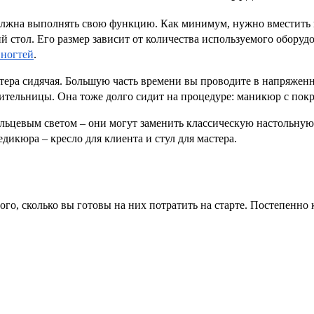
должна выполнять свою функцию. Как минимум, нужно вместить 
й стол. Его размер зависит от количества используемого оборуд
 ногтей
.
стера сидячая. Большую часть времени вы проводите в напряжен
тительницы. Она тоже долго сидит на процедуре: маникюр с пок
льцевым светом – они могут заменить классическую настольную.
дикюра – кресло для клиента и стул для мастера.
ого, сколько вы готовы на них потратить на старте. Постепенно 