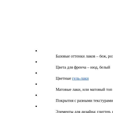
Базовые оттенки лаков – беж, р
Цвета для френча – нюд, белый
Цветные
гель-лаки
Матовые лаки, или матовый топ
Покрытия с разными текстурами: 
Элементы для дизайна: глиттер,