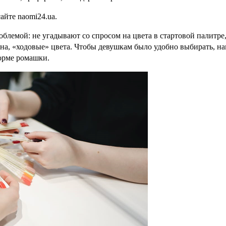
айте naomi24.ua. 
лемой: не угадывают со спросом на цвета в стартовой палитре, 
на, «ходовые» цвета. Чтобы девушкам было удобно выбирать, н
орме ромашки.  