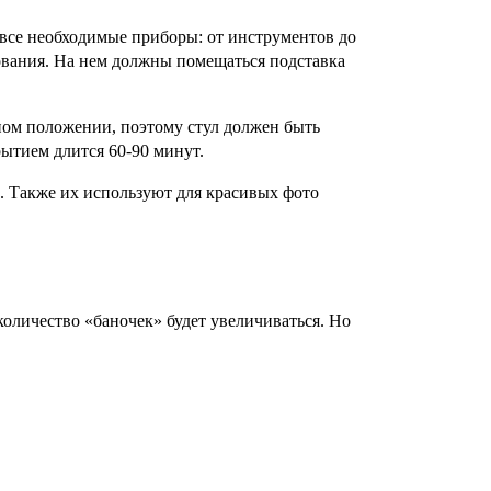
все необходимые приборы: от инструментов до 
ования. На нем должны помещаться подставка 
ном положении, поэтому стул должен быть 
рытием длится 60-90 минут.
 Также их используют для красивых фото 
количество «баночек» будет увеличиваться. Но 