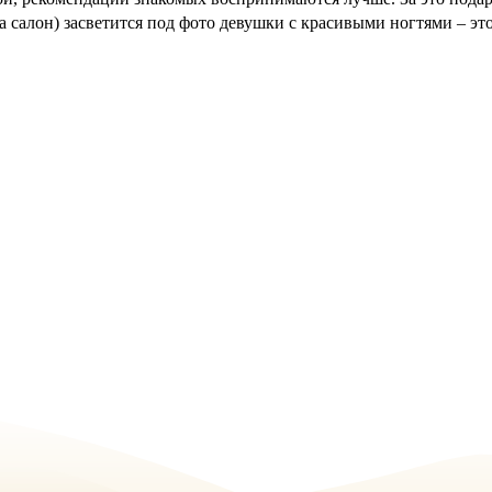
а салон) засветится под фото девушки с красивыми ногтями – эт