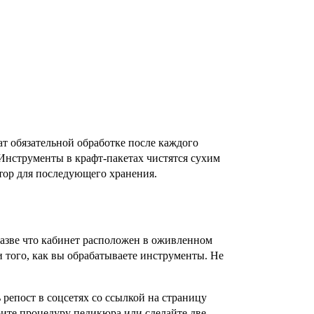
 обязательной обработке после каждого 
нструменты в крафт-пакетах чистятся сухим 
тор для последующего хранения.
азве что кабинет расположен в оживленном 
и того, как вы обрабатываете инструменты. Не 
репост в соцсетях со ссылкой на страницу 
ите процедуру педикюра или сделайте две 