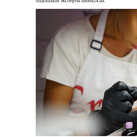
подсказали эксперты naomi24.ua.