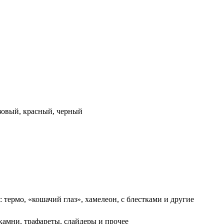
озовый, красный, черный
термо, «кошачий глаз», хамелеон, с блестками и другие
 камни, трафареты, слайдеры и прочее