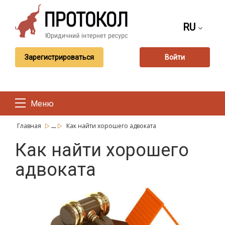
RU
Зарегистрироваться
Войти
Меню
...
Главная
Как найти хорошего адвоката
Как найти хорошего
адвоката