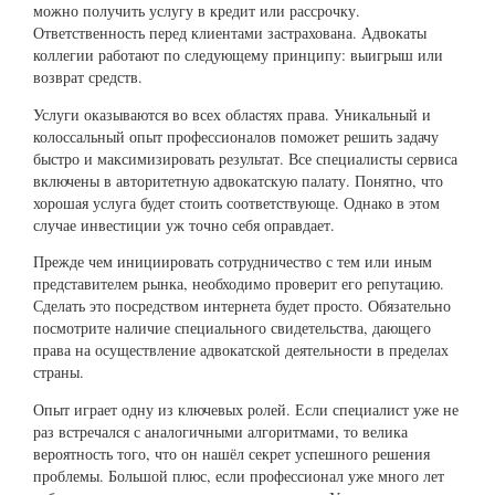
можно получить услугу в кредит или рассрочку.
Ответственность перед клиентами застрахована. Адвокаты
коллегии работают по следующему принципу: выигрыш или
возврат средств.
Услуги оказываются во всех областях права. Уникальный и
колоссальный опыт профессионалов поможет решить задачу
быстро и максимизировать результат. Все специалисты сервиса
включены в авторитетную адвокатскую палату. Понятно, что
хорошая услуга будет стоить соответствующе. Однако в этом
случае инвестиции уж точно себя оправдает.
Прежде чем инициировать сотрудничество с тем или иным
представителем рынка, необходимо проверит его репутацию.
Сделать это посредством интернета будет просто. Обязательно
посмотрите наличие специального свидетельства, дающего
права на осуществление адвокатской деятельности в пределах
страны.
Опыт играет одну из ключевых ролей. Если специалист уже не
раз встречался с аналогичными алгоритмами, то велика
вероятность того, что он нашёл секрет успешного решения
проблемы. Большой плюс, если профессионал уже много лет