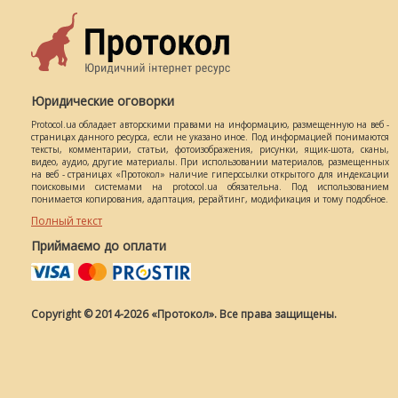
Юридические оговорки
Protocol.ua обладает авторскими правами на информацию, размещенную на веб -
страницах данного ресурса, если не указано иное. Под информацией понимаются
тексты, комментарии, статьи, фотоизображения, рисунки, ящик-шота, сканы,
видео, аудио, другие материалы. При использовании материалов, размещенных
на веб - страницах «Протокол» наличие гиперссылки открытого для индексации
поисковыми системами на protocol.ua обязательна. Под использованием
понимается копирования, адаптация, рерайтинг, модификация и тому подобное.
Полный текст
Приймаємо до оплати
Copyright © 2014-2026 «Протокол». Все права защищены.