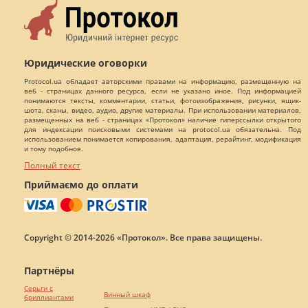
Юридические оговорки
Protocol.ua обладает авторскими правами на информацию, размещенную на
веб - страницах данного ресурса, если не указано иное. Под информацией
понимаются тексты, комментарии, статьи, фотоизображения, рисунки, ящик-
шота, сканы, видео, аудио, другие материалы. При использовании материалов,
размещенных на веб - страницах «Протокол» наличие гиперссылки открытого
для индексации поисковыми системами на protocol.ua обязательна. Под
использованием понимается копирования, адаптация, рерайтинг, модификация
и тому подобное.
Полный текст
Приймаємо до оплати
Copyright © 2014-2026 «Протокол». Все права защищены.
Партнёры
Серьги с
Винный шкаф
бриллиантами