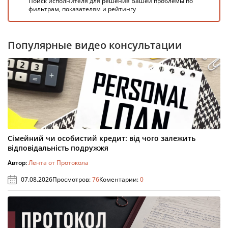
Поиск исполнителя для решения Вашей проблемы по
фильтрам, показателям и рейтингу
Популярные видео консультации
Сімейний чи особистий кредит: від чого залежить
відповідальність подружжя
Автор:
Лента от Протокола
07.08.2026
Просмотров:
76
Коментарии:
0