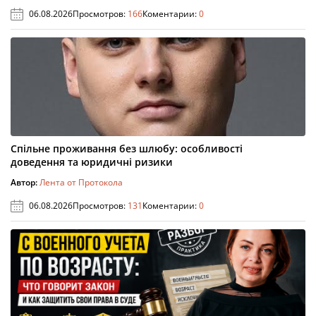
06.08.2026
Просмотров:
166
Коментарии:
0
Спільне проживання без шлюбу: особливості
доведення та юридичні ризики
Автор:
Лента от Протокола
06.08.2026
Просмотров:
131
Коментарии:
0