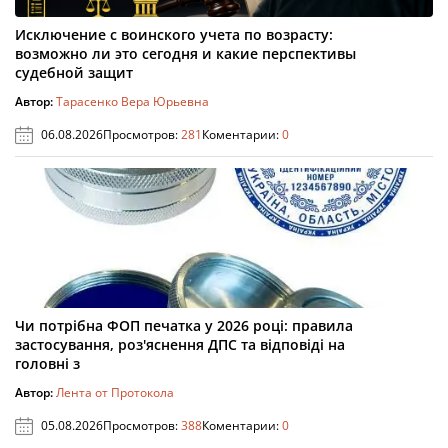
Исключение с воинского учета по возрасту:
возможно ли это сегодня и какие перспективы
судебной защит
Автор:
Тарасенко Вера Юрьевна
06.08.2026
Просмотров:
281
Коментарии:
0
Чи потрібна ФОП печатка у 2026 році: правила
застосування, роз'яснення ДПС та відповіді на
головні з
Автор:
Лента от Протокола
05.08.2026
Просмотров:
388
Коментарии:
0