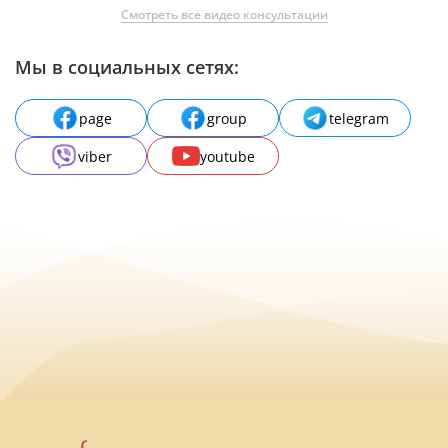
Смотреть все видео консультации
Мы в социальных сетях:
page
group
telegram
viber
youtube