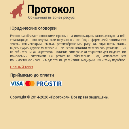
Юридические оговорки
Protocol.ua обладает авторскими правами на информацию, размещенную на веб -
страницах данного ресурса, если не указано иное. Под информацией понимаются
тексты, комментарии, статьи, фотоизображения, рисунки, ящик-шота, сканы,
видео, аудио, другие материалы. При использовании материалов, размещенных
на веб - страницах «Протокол» наличие гиперссылки открытого для индексации
поисковыми системами на protocol.ua обязательна. Под использованием
понимается копирования, адаптация, рерайтинг, модификация и тому подобное.
Полный текст
Приймаємо до оплати
Copyright © 2014-2026 «Протокол». Все права защищены.