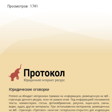
Просмотров :
1741
Юридические оговорки
Protocol.ua обладает авторскими правами на информацию, размещенную на веб -
страницах данного ресурса, если не указано иное. Под информацией понимаются
тексты, комментарии, статьи, фотоизображения, рисунки, ящик-шота, сканы,
видео, аудио, другие материалы. При использовании материалов, размещенных
на веб - страницах «Протокол» наличие гиперссылки открытого для индексации