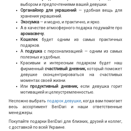
выбором и предпочтениями вашей девушки.
Органайзер для украшений
— удобная вещь для
хранения украшений.
Экосумка
— и модно, и практично, и ярко.
А в качестве атмосферного подарка подумайте про
аромасвечу.
Кошелек
будет одним из самых практичных
подарков.
А
подушка
с персонализацией — одним из самых
полезных и удобных.
Красивым и интересным подарком будет наш
фирменный
счастливый дневник,
который поможет
девушке сконцентрироваться на счастливых
моментах своей жизни.
Или
продуктивный дневник,
если девушка горит
мотивацией и целеустремленностью.
Несложно выбрать
подарок девушке
, когда вам помогает
весь ассортимент BeriDari и наши ответственные
менеджеры.
Покупайте подарки BeriDari для близких, друзей и коллег,
с доставкой по всей Украине.