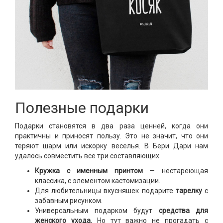
Полезные подарки
Подарки становятся в два раза ценней, когда они
практичны и приносят пользу. Это не значит, что они
теряют шарм или искорку веселья. В Бери Дари нам
удалось совместить все три составляющих.
Кружка с именным принтом
— нестареющая
классика, с элементом кастомизации.
Для любительницы вкусняшек подарите
тарелку
с
забавным рисунком.
Универсальным подарком будут
средства для
женского ухода.
Но тут важно не прогадать с