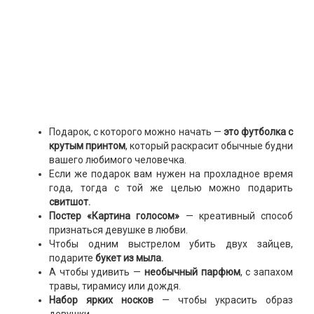
Подарок, с которого можно начать —
это футболка с
крутым принтом
, который раскрасит обычные будни
вашего любимого человечка.
Если же подарок вам нужен на прохладное время
года, тогда с той же целью можно подарить
свитшот.
Постер «Картина голосом»
— креативный способ
признаться девушке в любви.
Чтобы одним выстрелом убить двух зайцев,
подарите
букет из мыла.
А чтобы удивить —
необычный парфюм
, с запахом
травы, тирамису или дождя.
Набор ярких носков
— чтобы украсить образ