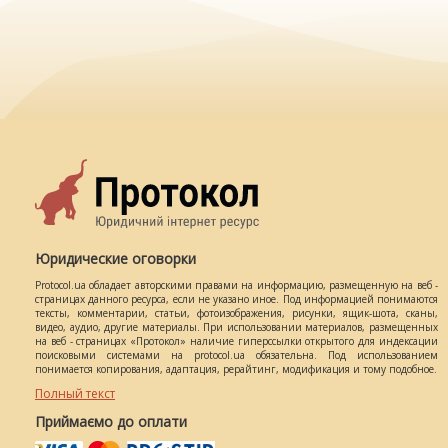
Юридические оговорки
Protocol.ua обладает авторскими правами на информацию, размещенную на веб -
страницах данного ресурса, если не указано иное. Под информацией понимаются
тексты, комментарии, статьи, фотоизображения, рисунки, ящик-шота, сканы,
видео, аудио, другие материалы. При использовании материалов, размещенных
на веб - страницах «Протокол» наличие гиперссылки открытого для индексации
поисковыми системами на protocol.ua обязательна. Под использованием
понимается копирования, адаптация, рерайтинг, модификация и тому подобное.
Полный текст
Приймаємо до оплати