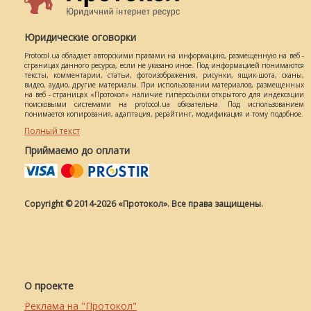
Юридические оговорки
Protocol.ua обладает авторскими правами на информацию, размещенную на веб -
страницах данного ресурса, если не указано иное. Под информацией понимаются
тексты, комментарии, статьи, фотоизображения, рисунки, ящик-шота, сканы,
видео, аудио, другие материалы. При использовании материалов, размещенных
на веб - страницах «Протокол» наличие гиперссылки открытого для индексации
поисковыми системами на protocol.ua обязательна. Под использованием
понимается копирования, адаптация, рерайтинг, модификация и тому подобное.
Полный текст
Приймаємо до оплати
Copyright © 2014-2026 «Протокол». Все права защищены.
О проекте
Реклама на "Протокол"