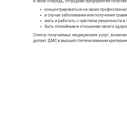
В свою очередь, сотрудник предприятия получае
концентрироваться на своих профессионал
в случае заболевания или получения тра
жить и работать с чувством уверенности в
быть спокойным в отношении своего здоро
Спектр получаемых медицинских услуг, возможн
делает ДМС в высшей степени важным критерием