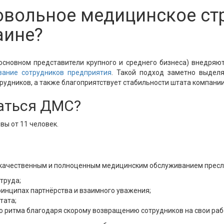
овольное медицинское ст
аине?
основном представители крупного и среднего бизнеса) внедряю
вание сотрудников предприятия
. Такой подход заметно выделя
рудников, а также благоприятствует стабильности штата компании
аться ДМС?
вы от 11 человек.
качественным и полноценным медицинским обслуживанием преслед
труда;
ринципах партнёрства и взаимного уважения;
тата;
 ритма благодаря скорому возвращению сотрудников на свои раб