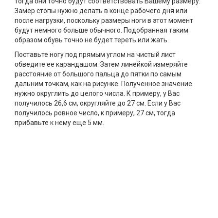
тогда они точно будут соответствовать Вашему размеру.
Замер стопы нужно делать в конце рабочего дня или
после нагрузки, поскольку размеры ноги в этот момент
будут немного больше обычного. Подобранная таким
образом обувь точно не будет тереть или жать.
Поставьте ногу под прямым углом на чистый лист
обведите ее карандашом. Затем линейкой измеряйте
расстояние от большого пальца до пятки по самым
дальним точкам, как на рисунке. Полученное значение
нужно округлить до целого числа. К примеру, у Вас
получилось 26,6 см, округляйте до 27 см. Если у Вас
получилось ровное число, к примеру, 27 см, тогда
прибавьте к нему еще 5 мм.