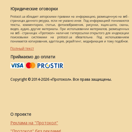
Юридические оговорки
Protocol.ua обладает авторскими правами на информацию, размещенную на веб -
страницах данного ресурса, если не указано иное. Под информацией понимаются
тексты, комментарии, статьи, фотоизображения, рисунки, ящик-шота, сканы,
видео, аудио, другие материалы. При использовании материалов, размещенных
на веб - страницах «Протокол» наличие гиперссылки открытого для индексации
поисковыми системами на protocol.ua обязательна. Под использованием
понимается копирования, адаптация, рерайтинг, модификация и тому подобное.
Полный текст
Приймаємо до оплати
Copyright © 2014-2026 «Протокол». Все права защищены.
О проекте
Реклама на "Протокол"
"Протокол" без реклами!