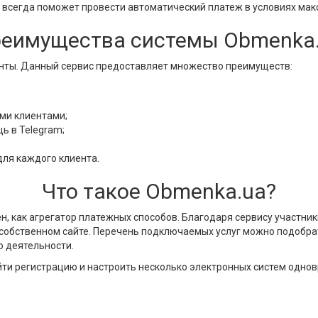
a всегда поможет провести автоматический платеж в условиях ма
еимущества системы Obmenka
нты. Данный сервис предоставляет множество преимуществ:
ми клиентами;
ь в Telegram;
ля каждого клиента.
Что такое Obmenka.ua?
ен, как агрегатор платежных способов. Благодаря сервису участни
 собственном сайте. Перечень подключаемых услуг можно подобра
о деятельности.
йти регистрацию и настроить несколько электронных систем одно