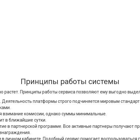
Принципы работы системы
о растет. Принципы работы сервиса позволяют ему выгодно выдел
ю. Деятельность платформы строго подчиняется мировым стандарт
ками.
я взимание комиссии, однако суммы минимальные.
ит в ближайшие сутки.
ие в партнерской программе. Все активные партнеры получают п
ознаграждения.
 в личном кабинете. Подобный сервис помогает воспользоваться