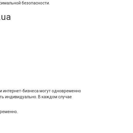
ксимальной безопасности.
.ua
ки интернет-бизнеса могут одновременно
ть индивидуально. В каждом случае
временно.