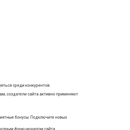
яться среди конкурентов:
ам, создатели сайта активно применяют
риятные бонусы. Подключите новых
 полным функционалом сайта.