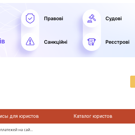
исы для юристов
Каталог юристов
платежей на сай...