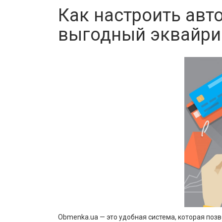
Как настроить авт
выгодный эквайрин
Obmenka.ua — это удобная система, которая по