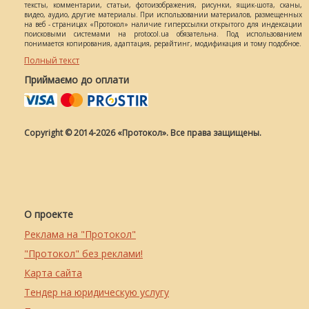
тексты, комментарии, статьи, фотоизображения, рисунки, ящик-шота, сканы,
видео, аудио, другие материалы. При использовании материалов, размещенных
на веб - страницах «Протокол» наличие гиперссылки открытого для индексации
поисковыми системами на protocol.ua обязательна. Под использованием
понимается копирования, адаптация, рерайтинг, модификация и тому подобное.
Полный текст
Приймаємо до оплати
Copyright © 2014-2026 «Протокол». Все права защищены.
О проекте
Реклама на "Протокол"
"Протокол" без реклами!
Карта сайта
Тендер на юридическую услугу