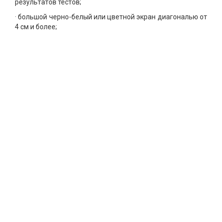
результатов тестов;
· большой черно-белый или цветной экран диагональю от
4 см и более;