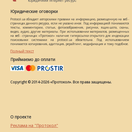
Юридические оговорки
Protocol.ua обладает авторскими правами на информацию, размещенную на веб -
страницах данного ресурса, если не указано иное. Под информацией понимаются
тексты, комментарии, статьи, фотоизображения, рисунки, ящик-шота, сканы,
видео, аудио, другие материалы. При использовании материалов, размещенных
на веб - страницах «Протокол» наличие гиперссылки открытого для индексации
поисковыми системами на protocol.ua обязательна. Под использованием
понимается копирования, адаптация, рерайтинг, модификация и тому подобное.
Полный текст
Приймаємо до оплати
Copyright © 2014-2026 «Протокол». Все права защищены.
О проекте
Реклама на "Протокол"