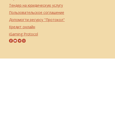
Тендер на юридическую услугу
Пользовательское соглашение
Допомогти ресурсу "Протокол"
Кредит онлайн
iGaming Protocol