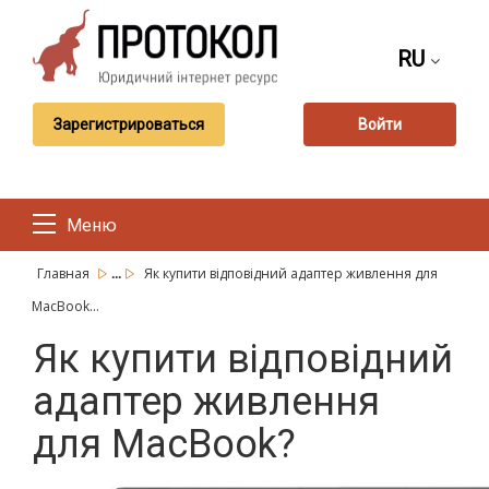
RU
Зарегистрироваться
Войти
Меню
...
Главная
Як купити відповідний адаптер живлення для
MacBook...
Як купити відповідний
адаптер живлення
для MacBook?