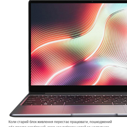
Коли старий блок живлення
перестає
працювати, пошкоджений