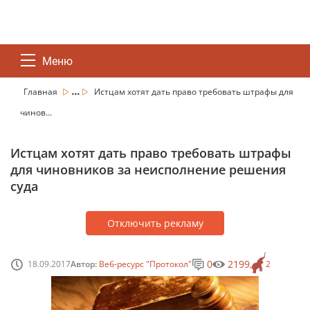
Меню
...
Главная
Истцам хотят дать право требовать штрафы для
чинов...
Истцам хотят дать право требовать штрафы
для чиновников за неисполнение решения
суда
Отключить рекламу
0
2199
18.09.2017
Автор:
Веб-ресурс "Протокол"
2