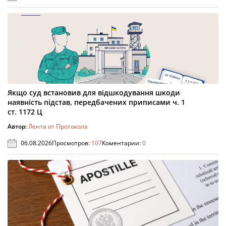
Якщо суд встановив для відшкодування шкоди
наявність підстав, передбачених приписами ч. 1
ст. 1172 Ц
Автор:
Лента от Протокола
06.08.2026
Просмотров:
107
Коментарии:
0