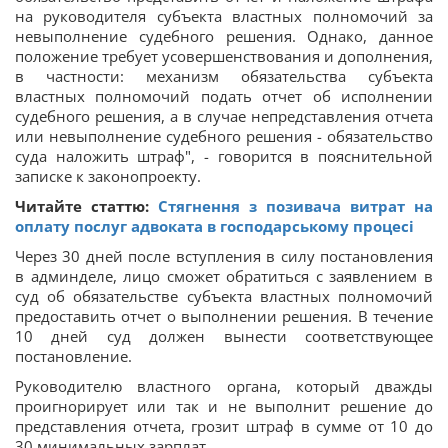
на руководителя субъекта властных полномочий за
невыполнение судебного решения. Однако, данное
положение требует усовершенствования и дополнения,
в частности: механизм обязательства субъекта
властных полномочий подать отчет об исполнении
судебного решения, а в случае непредставления отчета
или невыполнение судебного решения - обязательство
суда наложить штраф", - говорится в пояснительной
записке к законопроекту.
Читайте статтю:
Стягнення з позивача витрат на
оплату послуг адвоката в господарському процесі
Через 30 дней после вступления в силу постановления
в админделе, лицо сможет обратиться с заявлением в
суд об обязательстве субъекта властных полномочий
предоставить отчет о выполнении решения. В течение
10 дней суд должен вынести соответствующее
постановление.
Руководителю властного органа, который дважды
проигнорирует или так и не выполнит решение до
представления отчета, грозит штраф в сумме от 10 до
30 минимальных зарплат.