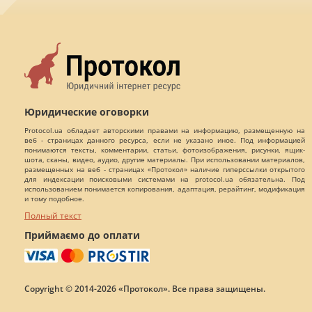
Юридические оговорки
Protocol.ua обладает авторскими правами на информацию, размещенную на
веб - страницах данного ресурса, если не указано иное. Под информацией
понимаются тексты, комментарии, статьи, фотоизображения, рисунки, ящик-
шота, сканы, видео, аудио, другие материалы. При использовании материалов,
размещенных на веб - страницах «Протокол» наличие гиперссылки открытого
для индексации поисковыми системами на protocol.ua обязательна. Под
использованием понимается копирования, адаптация, рерайтинг, модификация
и тому подобное.
Полный текст
Приймаємо до оплати
Copyright © 2014-2026 «Протокол». Все права защищены.