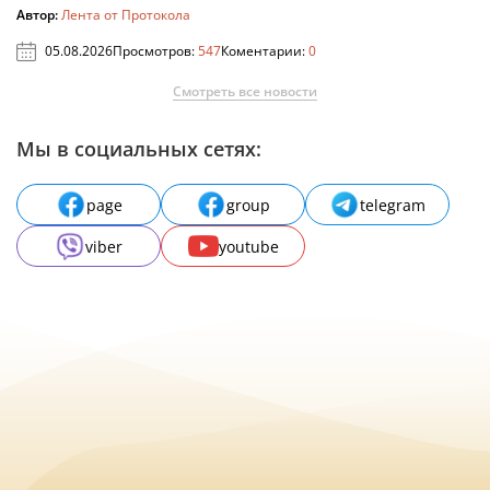
Автор:
Лента от Протокола
05.08.2026
Просмотров:
547
Коментарии:
0
Смотреть все новости
Мы в социальных сетях:
page
group
telegram
viber
youtube