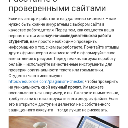
проверенными сайтами
Если вы автор и работаете на удаленных системах – вам
нужно быть крайне аккуратным с выбором сайта в
качестве работодателя. Перед тем, как создастся ваша
первая статья или
научно-исследовательская работа
студентов
, вам просто необходимо проверить
информацию о тех, с кем вы работаете. Почитайте отзывы
других фрилансеров или писателей и сформируйте свое
впечатление о ресурсе. Перед тем как загружать работу
онлайн – используйте качественные инструменты для
проверки оригинальности текста или грамматики.
Студенты часто используют
https://edubirdie.com/plagiarism-checker
, чтобы проверить
на уникальность свой
научный проект
. Им можете
воспользоваться, например, и вы. Смотрите внимательно,
требуется ли от вас загружать в эти ресурсы файлы. Если
это в открытом доступе и делается не с собственного
защищенного аккаунта – тогда лучше не рисковать.