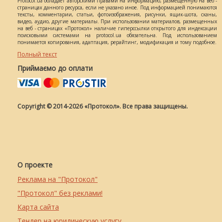
Protocol.ua обладает авторскими правами на информацию, размещенную на веб -
страницах данного ресурса, если не указано иное. Под информацией понимаются
тексты, комментарии, статьи, фотоизображения, рисунки, ящик-шота, сканы,
видео, аудио, другие материалы. При использовании материалов, размещенных
на веб - страницах «Протокол» наличие гиперссылки открытого для индексации
поисковыми системами на protocol.ua обязательна. Под использованием
понимается копирования, адаптация, рерайтинг, модификация и тому подобное.
Полный текст
Приймаємо до оплати
Copyright © 2014-2026 «Протокол». Все права защищены.
О проекте
Реклама на "Протокол"
"Протокол" без реклами!
Карта сайта
Тендер на юридическую услугу