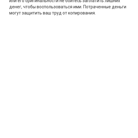
или его оригинальности не бойтесь заплатить лишних
денег, чтобы воспользоваться ими. Потраченные деньги
могут защитить ваш труд от копирования.