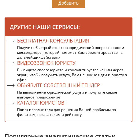
Добавить
ДРУГИЕ НАШИ СЕРВИСЫ:
БЕСПЛАТНАЯ КОНСУЛЬТАЦИЯ
Получите быстрый ответ на юридический вопрос в нашем
мессенджере , который поможет Вам сориентироваться в
дальнейших действиях
ВИДЕОЗВОНОК ЮРИСТУ
Вы видите своего юриста и консультируетесь с ним через
экран, чтобы получить услугу, Вам не нужно идти к юристу в
офис
ОБЪЯВИТЕ СОБСТВЕННЫЙ ТЕНДЕР
На выполнение юридической услуги и получите самое
выгодное предложение
КАТАЛОГ ЮРИСТОВ
Поиск исполнителя для решения Вашей проблемы по
фильтрам, показателям и рейтингу
Популярные аналитические статьи