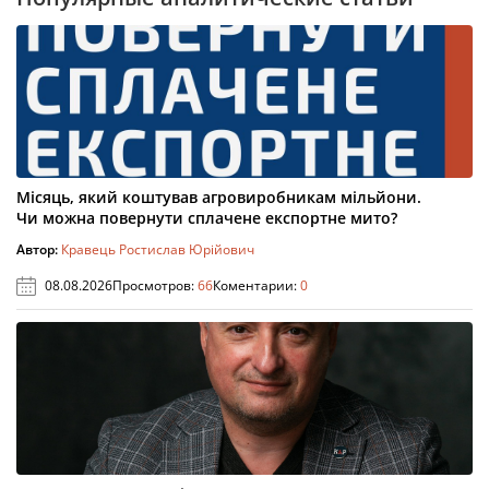
Місяць, який коштував агровиробникам мільйони.
Чи можна повернути сплачене експортне мито?
Автор:
Кравець Ростислав Юрійович
08.08.2026
Просмотров:
66
Коментарии:
0