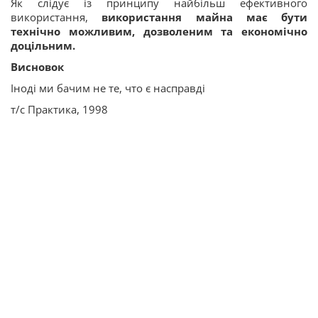
Як слідує із принципу найбільш ефективного
використання,
використання майна має бути
технічно можливим, дозволеним та економічно
доцільним.
Висновок
Іноді ми бачим не те, что є насправді
т/с Практика, 1998