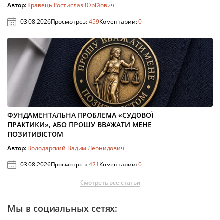
Автор:
Кравець Ростислав Юрійович
03.08.2026
Просмотров:
459
Коментарии:
0
ФУНДАМЕНТАЛЬНА ПРОБЛЕМА «СУДОВОЇ
ПРАКТИКИ», АБО ПРОШУ ВВАЖАТИ МЕНЕ
ПОЗИТИВІСТОМ
Автор:
Володарский Вадим Леонидович
03.08.2026
Просмотров:
421
Коментарии:
0
Смотреть все статьи
Мы в социальных сетях: