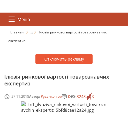
Меню
...
Главная
Ілюзія ринкової вартості товарознавчих
експертиз
Отключить рекламу
Ілюзія ринкової вартості товарознавчих
експертиз
0
3243
27.11.2018
Автор:
Руденко Ігор
0