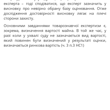
експерта – годі сподіватися, що експерт зазначить у
висновку про невірно обрану базу оцінювання. Отже
дослідження достовірності висновку лягає на плечі
сторони захисту.
Основними завданнями товарознавчої експертизи є,
зокрема, визначення вартості майна. В той же час, у
разі коли у ухвалі суду не зазначається вид вартості,
який повинен бути визначений у результаті оцінки,
визначається ринкова вартість (ч. 3 п.3 НС1)