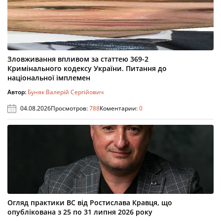
Зловживання впливом за статтею 369-2
Кримінального кодексу України. Питання до
національної імплемен
Автор:
Буняк Валерій Сергійович
04.08.2026
Просмотров:
788
Коментарии:
0
Огляд практики ВС від Ростислава Кравця, що
опублікована з 25 по 31 липня 2026 року