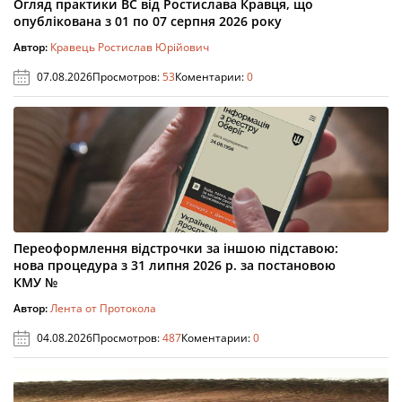
Огляд практики ВС від Ростислава Кравця, що
опублікована з 01 по 07 серпня 2026 року
Автор:
Кравець Ростислав Юрійович
07.08.2026
Просмотров:
53
Коментарии:
0
Переоформлення відстрочки за іншою підставою:
нова процедура з 31 липня 2026 р. за постановою
КМУ №
Автор:
Лента от Протокола
04.08.2026
Просмотров:
487
Коментарии:
0