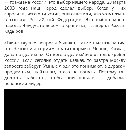
— граждане России, это выбор нашего народа. 23 марта
2003 года наш народ сделал выбор. Когда у них
спросили, чего они хотят, они ответили, что хотят жить
в составе Российской Федерации. Это выбор моего
народа. Я буду это бережно хранить», – заверил Рамзан
Кадыров.
«Такие глупые вопросы бывают, такие высказывания,
что Чечню мы кормим, хватит кормить Чечню, Кавказ,
давай отделим их. От кого отделим? Это основа, хребет
России. Если сегодня отдать Кавказ, то завтра Москву
запросто заберут. Умные люди это понимают, а дуракам
продажным, шайтанам, этого не понять. Поэтому мы
должны работать, чтобы они поняли», – добавил
чеченский лидер.