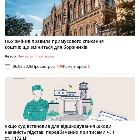
НБУ змінив правила примусового списання
коштів: що зміниться для боржників
Автор:
Лента от Протокола
06.08.2026
Просмотров:
199
Коментарии:
0
Якщо суд встановив для відшкодування шкоди
наявність підстав, передбачених приписами ч. 1
ст. 1172 Ц