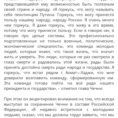
представившейся ему возможностью быть полезным
своей стране и народу. «Я горжусь, что могу называть
себя пехотинцем Путина. Горжусь, что могу принести
пользу нашему народу, народу России. Я очень много
чем горжусь. Я даже горжусь, что живу в это время,
потому что могу принести пользу. Если я говорю «я», я
говорю про целые системы. Это профессионально
подготовленные не только военные, политические,
экономические специалисты, это команда молодых
людей, которые знают, что такое жизнь, что значит
жить и умереть. Это люди, которые не раз смотрели в
глаза смерти и радовались этой жизни, рады были
принять достойно смерть ради народа и государства. Я
горжусь, что встал рядом с Ахмат—Хаджи, что мне
доверили возглавить команду, сформированную им.
Эта команда готова пойти на всё ради нашего
президента и государства», – отметил глава Чечни.
При этом он акцентировал внимание на том, что всегда
выступал за сохранение Чечни в составе Российской
Федерации. «Я недавно встретился с молодыми
людьми, сказал, что мы должны гордо заявить, что мы