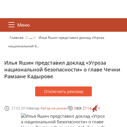
Меню
...
Главная
Илья Яшин представил доклад «Угроза
национальной б...
Илья Яшин представил доклад «Угроза
национальной безопасности» о главе Чечни
Рамзане Кадырове
Отключить рекламу
0
2114
27.02.2016
Автор:
Автор не указан
0