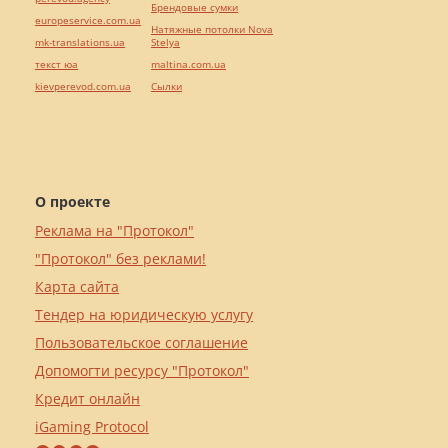
Брендовые сумки
europeservice.com.ua
Натяжные потолки Nova
mk-translations.ua
Stelya
текст юа
maltina.com.ua
kievperevod.com.ua
Cылки
О проекте
Реклама на "Протокол"
"Протокол" без реклами!
Карта сайта
Тендер на юридическую услугу
Пользовательское соглашение
Допомогти ресурсу "Протокол"
Кредит онлайн
iGaming Protocol