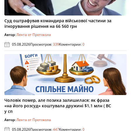
Суд оштрафував командира військової частини за
ігнорування рішення на 66 560 грн
Автор:
Лента от Протокола
05.08.2026
Просмотров:
339
Коментарии:
0
Чоловік помер, але позика залишилася: як фраза
«на його розсуд» коштувала дружині $1,1 млн ( ВС
у сп
Автор:
Лента от Протокола
05.08.2026
Просмотров:
447
Коментарии:
0