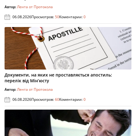
Автор:
Лента от Протокола
06.08.2026
Просмотров:
50
Коментарии:
0
Документи, на яких не проставляється апостиль:
перелік від Мін’юсту
Автор:
Лента от Протокола
06.08.2026
Просмотров:
60
Коментарии:
0