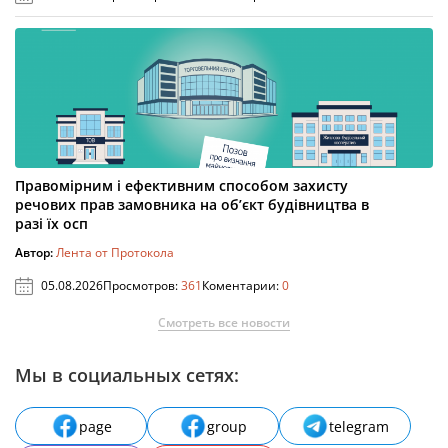
Правомірним і ефективним способом захисту
речових прав замовника на об’єкт будівництва в
разі їх осп
Автор:
Лента от Протокола
05.08.2026
Просмотров:
361
Коментарии:
0
Смотреть все новости
Мы в социальных сетях:
page
group
telegram