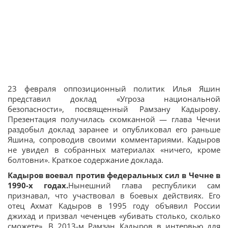
23 февраля оппозиционный политик Илья Яшин
представил доклад «Угроза национальной
безопасности», посвященный Рамзану Кадырову.
Презентация получилась скомканной — глава Чечни
раздобыл доклад заранее и опубликовал его раньше
Яшина, сопроводив своими комментариями. Кадыров
не увидел в собранных материалах «ничего, кроме
болтовни». Краткое содержание доклада.
Кадыров воевал против федеральных сил в Чечне в
1990-х годах.
Нынешний глава республики сам
признавал, что участвовал в боевых действиях. Его
отец Ахмат Кадыров в 1995 году объявил России
джихад и призвал чеченцев «убивать столько, сколько
сможете». В 2013-м Рамзан Кадыров в интервью для