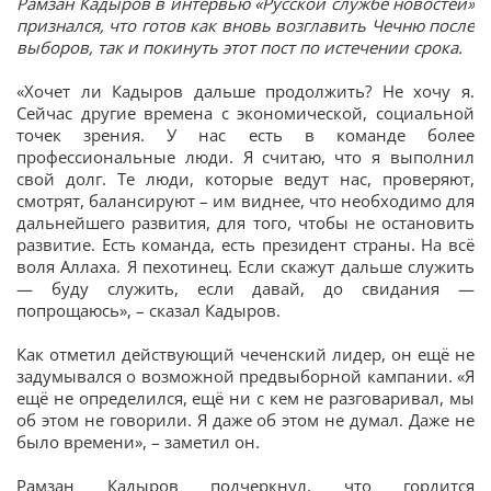
Рамзан Кадыров в интервью «Русской службе новостей»
признался, что готов как вновь возглавить Чечню после
выборов, так и покинуть этот пост по истечении срока.
«Хочет ли Кадыров дальше продолжить? Не хочу я.
Сейчас другие времена с экономической, социальной
точек зрения. У нас есть в команде более
профессиональные люди. Я считаю, что я выполнил
свой долг. Те люди, которые ведут нас, проверяют,
смотрят, балансируют – им виднее, что необходимо для
дальнейшего развития, для того, чтобы не остановить
развитие. Есть команда, есть президент страны. На всё
воля Аллаха. Я пехотинец. Если скажут дальше служить
— буду служить, если давай, до свидания —
попрощаюсь», – сказал Кадыров.
Как отметил действующий чеченский лидер, он ещё не
задумывался о возможной предвыборной кампании. «Я
ещё не определился, ещё ни с кем не разговаривал, мы
об этом не говорили. Я даже об этом не думал. Даже не
было времени», – заметил он.
Рамзан Кадыров подчеркнул, что гордится