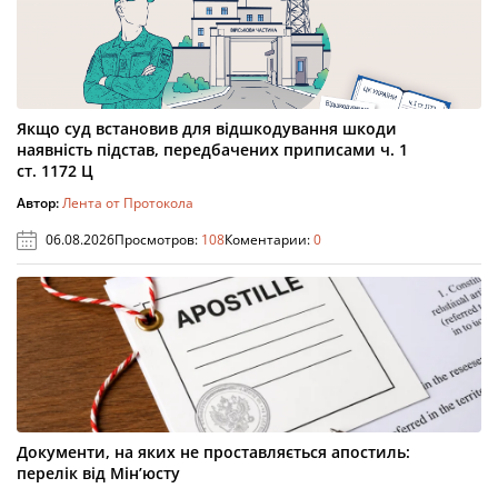
Якщо суд встановив для відшкодування шкоди
наявність підстав, передбачених приписами ч. 1
ст. 1172 Ц
Автор:
Лента от Протокола
06.08.2026
Просмотров:
108
Коментарии:
0
Документи, на яких не проставляється апостиль:
перелік від Мін’юсту