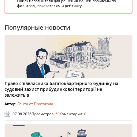
Поиск исполнителя для решения Вашей проблемы по
фильтрам, показателям и рейтингу
Популярные новости
Право співвласника багатоквартирного будинку на
судовий захист прибудинкової території не
залежить в
Автор:
Лента от Протокола
07.08.2026
Просмотров:
59
Коментарии:
0