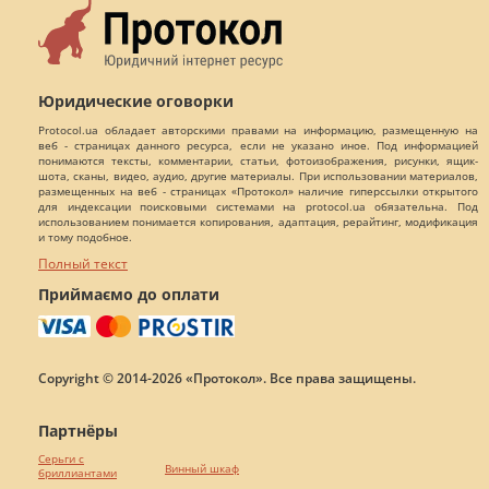
Юридические оговорки
Protocol.ua обладает авторскими правами на информацию, размещенную на
веб - страницах данного ресурса, если не указано иное. Под информацией
понимаются тексты, комментарии, статьи, фотоизображения, рисунки, ящик-
шота, сканы, видео, аудио, другие материалы. При использовании материалов,
размещенных на веб - страницах «Протокол» наличие гиперссылки открытого
для индексации поисковыми системами на protocol.ua обязательна. Под
использованием понимается копирования, адаптация, рерайтинг, модификация
и тому подобное.
Полный текст
Приймаємо до оплати
Copyright © 2014-2026 «Протокол». Все права защищены.
Партнёры
Серьги с
Винный шкаф
бриллиантами