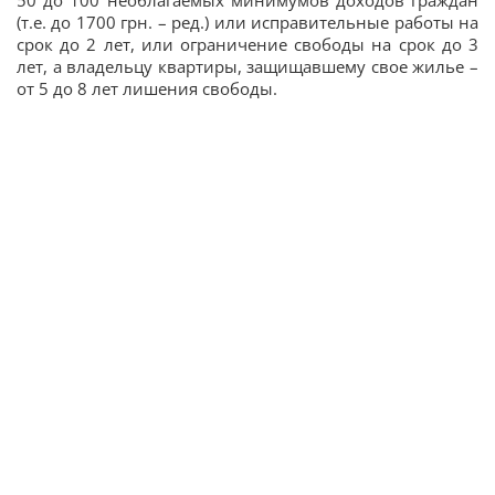
50 до 100 необлагаемых минимумов доходов граждан
(т.е. до 1700 грн. – ред.) или исправительные работы на
срок до 2 лет, или ограничение свободы на срок до 3
лет, а владельцу квартиры, защищавшему свое жилье –
от 5 до 8 лет лишения свободы.