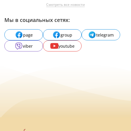
Смотреть все новости
Мы в социальных сетях:
page
group
telegram
viber
youtube